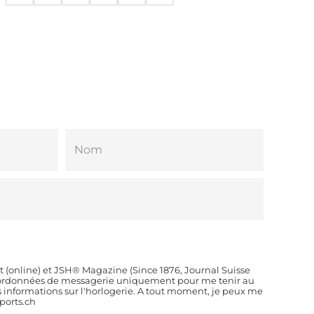
t (online) et JSH® Magazine (Since 1876, Journal Suisse
coordonnées de messagerie uniquement pour me tenir au
es informations sur l'horlogerie. A tout moment, je peux me
orts.ch