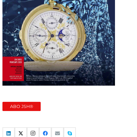
ABO JSH®