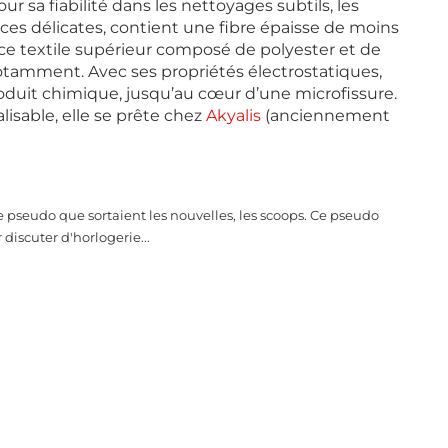
r sa fiabilité dans les nettoyages subtils, les
ces délicates, contient une fibre épaisse de moins
ce textile supérieur composé de polyester et de
otamment. Avec ses propriétés électrostatiques,
roduit chimique, jusqu’au cœur d’une microfissure.
lisable, elle se prête chez
Akyalis
(anciennement
e pseudo que sortaient les nouvelles, les scoops. Ce pseudo
discuter d'horlogerie...