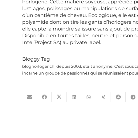
horlogerie. Cette matière soyeuse, appréciée pou
lustrages, polissages ou manipulations de surfa
d’un centième de cheveu. Ecologique, elle est 
polyamide dont on tire les gants d’horlogers n
elle capte la moindre salissure sans ajout de p
Disponible en toutes tailles, neutre et personna
Intel’Project SA) au private label.
Bloggy Tag
bloghorloger.ch, depuis 2003, était anonyme. C'est sous c
incarne un groupe de passionnés qui se réunissaient pour 