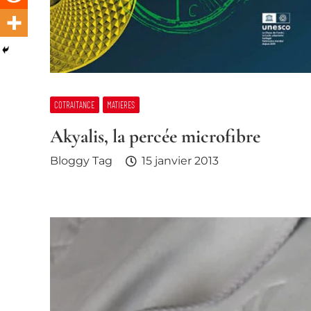
COTRAITANCE
MATIERES
Akyalis, la percée microfibre
Bloggy Tag
15 janvier 2013