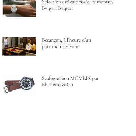
Sélection estivale 2026: les montres
Bvlgari Bvlgari
Besançon, à l’heure d’un
patrimoine vivant
Scafograf 200 MCMLIX par
Eberhard & Co.