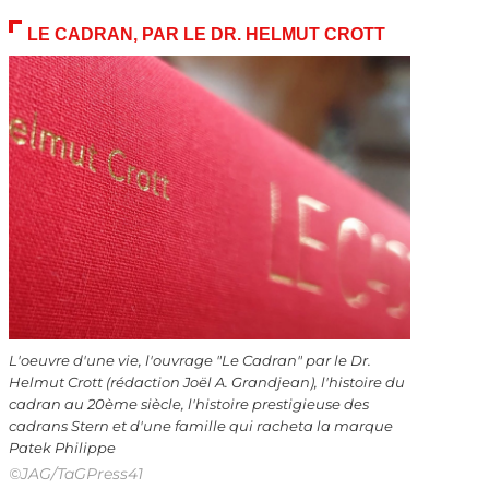
LE CADRAN, PAR LE DR. HELMUT CROTT
L'oeuvre d'une vie, l'ouvrage "Le Cadran" par le Dr.
Helmut Crott (rédaction Joël A. Grandjean), l'histoire du
cadran au 20ème siècle, l'histoire prestigieuse des
cadrans Stern et d'une famille qui racheta la marque
Patek Philippe
©JAG/TaGPress41