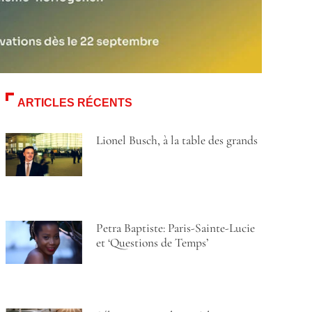
ARTICLES RÉCENTS
Lionel Busch, à la table des grands
Petra Baptiste: Paris-Sainte-Lucie
et ‘Questions de Temps’