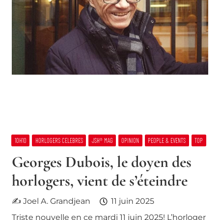
10H10
HORLOGERS CELEBRES
JSH® MAG
OPINION
PEOPLE & EVENTS
TOP
Georges Dubois, le doyen des
horlogers, vient de s’éteindre
✍ Joel A. Grandjean
11 juin 2025
Triste nouvelle en ce mardi 11 juin 2025! L’horloger