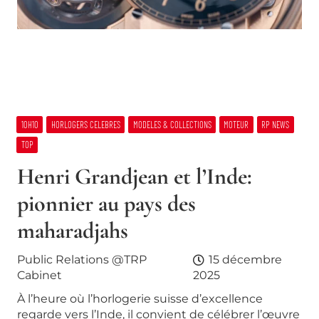
10H10
HORLOGERS CELEBRES
MODELES & COLLECTIONS
MOTEUR
RP NEWS
TOP
Henri Grandjean et l’Inde:
pionnier au pays des
maharadjahs
Public Relations @TRP
15 décembre
Cabinet
2025
À l’heure où l’horlogerie suisse d’excellence
regarde vers l’Inde, il convient de célébrer l’œuvre