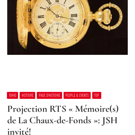
10H10
HISTOIRE
PAGE D’HISTOIRE
PEOPLE & EVENTS
TOP
Projection RTS « Mémoire(s)
de La Chaux-de-Fonds »: JSH
invité!