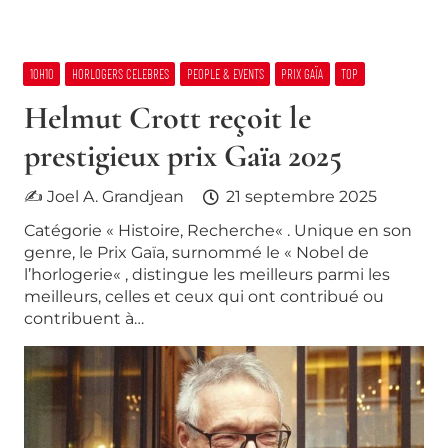
10H10
HORLOGERS CELEBRES
PEOPLE & EVENTS
PRIX GAÏA
TOP
Helmut Crott reçoit le
prestigieux prix Gaïa 2025
✍ Joel A. Grandjean
21 septembre 2025
Catégorie « Histoire, Recherche« . Unique en son
genre, le Prix Gaïa, surnommé le « Nobel de
l’horlogerie« , distingue les meilleurs parmi les
meilleurs, celles et ceux qui ont contribué ou
contribuent à…