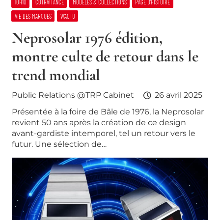
10H10
COTRAITANCE
MODELES & COLLECTIONS
PAGE D’HISTOIRE
VIE DES MARQUES
W’ACTU
Neprosolar 1976 édition,
montre culte de retour dans le
trend mondial
Public Relations @TRP Cabinet
26 avril 2025
Présentée à la foire de Bâle de 1976, la Neprosolar
revient 50 ans après la création de ce design
avant-gardiste intemporel, tel un retour vers le
futur. Une sélection de…