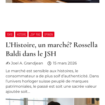
10H10
HISTOIRE
JSH® MAG
OPINION
L’Histoire, un marché? Rossella
Baldi dans le JSH
✍ Joel A. Grandjean
15 mars 2026
Le marché est sensible aux histoires, le
consommateur a de plus soif d’authenticité. Dans
l’univers horloger suisse peuplé de marques
patrimoniales, le passé est soit une sacrée valeur
ajoutée soit…