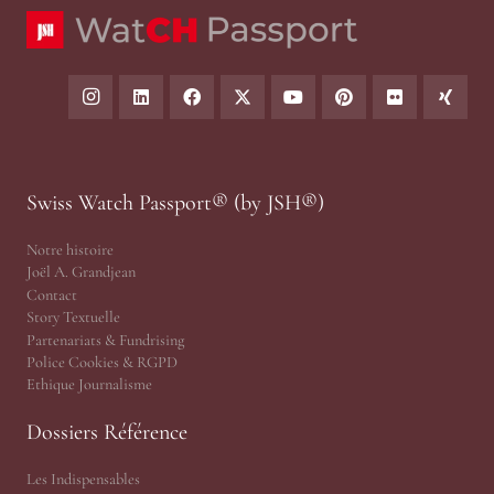
Swiss Watch Passport® (by JSH®)
Notre histoire
Joël A. Grandjean
Contact
Story Textuelle
Partenariats & Fundrising
Police Cookies & RGPD
Ethique Journalisme
Dossiers Référence
Les Indispensables