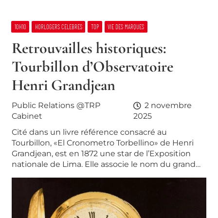
10H10
HORLOGERS CELEBRES
TOP
VIE DES MARQUES
Retrouvailles historiques:
Tourbillon d’Observatoire
Henri Grandjean
Public Relations @TRP
2 novembre
Cabinet
2025
Cité dans un livre référence consacré au
Tourbillon, «El Cronometro Torbellino» de Henri
Grandjean, est en 1872 une star de l’Exposition
nationale de Lima. Elle associe le nom du grand…