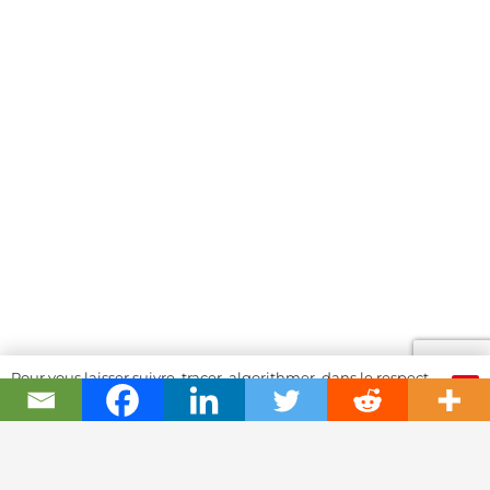
Pour vous laisser suivre, tracer, algorithmer, dans le respect
OK
et l'absolution...