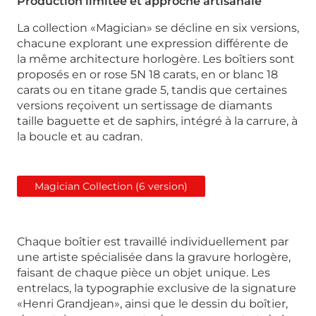
Production limitée et approche artisanale
La collection «Magician» se décline en six versions,
chacune explorant une expression différente de
la même architecture horlogère. Les boîtiers sont
proposés en or rose 5N 18 carats, en or blanc 18
carats ou en titane grade 5, tandis que certaines
versions reçoivent un sertissage de diamants
taille baguette et de saphirs, intégré à la carrure, à
la boucle et au cadran.
Magician Collection (6 version)
Chaque boîtier est travaillé individuellement par
une artiste spécialisée dans la gravure horlogère,
faisant de chaque pièce un objet unique. Les
entrelacs, la typographie exclusive de la signature
«Henri Grandjean», ainsi que le dessin du boîtier,