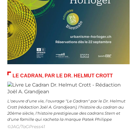
LE CADRAN, PAR LE DR. HELMUT CROTT
L'oeuvre d'une vie, l'ouvrage "Le Cadran" par le Dr. Helmut
Crott (rédaction Joël A. Grandjean), l'histoire du cadran au
20ème siècle, l'histoire prestigieuse des cadrans Stern et
d'une famille qui racheta la marque Patek Philippe
©JAG/TaGPress41