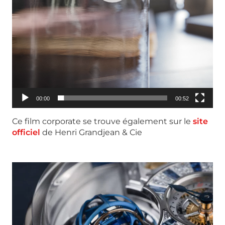
00:00
00:52
Ce film corporate se trouve également sur le
site
officiel
de Henri Grandjean & Cie