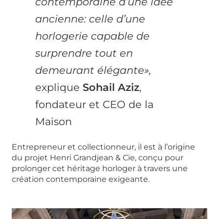
contemporaine d’une idée
ancienne: celle d’une
horlogerie capable de
surprendre tout en
demeurant élégante»,
explique
Sohail Aziz
,
fondateur et CEO de la
Maison
Entrepreneur et collectionneur, il est à l’origine
du projet Henri Grandjean & Cie, conçu pour
prolonger cet héritage horloger à travers une
création contemporaine exigeante.
Lecteur