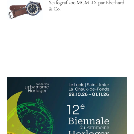
Scafograf 200 MCMLIX par Eberhard
& Co.