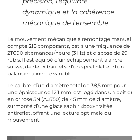
précision, l’équilibre
dynamique et la cohérence
mécanique de l’ensemble
Le mouvement mécanique à remontage manuel
compte 218 composants, bat à une fréquence de
21’600 alternances/heure (3 Hz) et dispose de 29
rubis. Il est équipé d’un échappement à ancre
suisse, de deux barillets, d’un spiral plat et d’un
balancier à inertie variable.
Le calibre, d’un diamètre total de 38,5 mm pour
une épaisseur de 12,1 mm, est logé dans un boîtier
en or rose 5N (Au750) de 45 mm de diamètre,
surmonté d’une glace saphir «box» traitée
antireflet, offrant une lecture optimale du
mouvement.