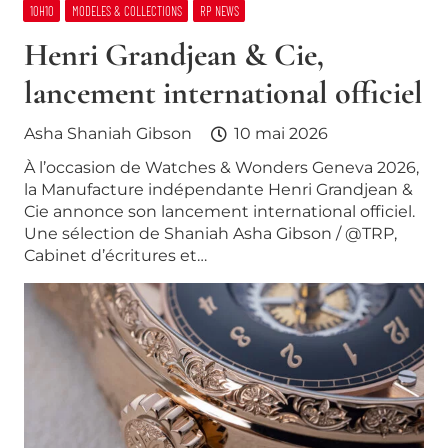
10H10
MODELES & COLLECTIONS
RP NEWS
Henri Grandjean & Cie,
lancement international officiel
Asha Shaniah Gibson
10 mai 2026
À l’occasion de Watches & Wonders Geneva 2026,
la Manufacture indépendante Henri Grandjean &
Cie annonce son lancement international officiel.
Une sélection de Shaniah Asha Gibson / @TRP,
Cabinet d’écritures et…