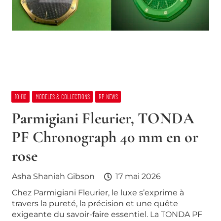
10H10
MODELES & COLLECTIONS
RP NEWS
Parmigiani Fleurier, TONDA
PF Chronograph 40 mm en or
rose
Asha Shaniah Gibson
17 mai 2026
Chez Parmigiani Fleurier, le luxe s’exprime à
travers la pureté, la précision et une quête
exigeante du savoir-faire essentiel. La TONDA PF