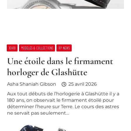
10H10
MODELES & COLLECTIONS
RP NEWS
Une étoile dans le firmament
horloger de Glashütte
Asha Shaniah Gibson
25 avril 2026
Aux tout débuts de l’horlogerie à Glashütte il y a
180 ans, on observait le firmament étoilé pour
déterminer l’heure sur Terre. Le cours des astres
ne servait pas seulement…