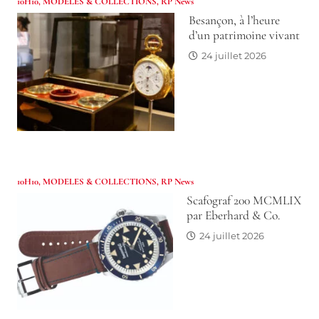
10H10
,
MODELES & COLLECTIONS
,
RP News
Besançon, à l’heure
d’un patrimoine vivant
24 juillet 2026
10H10
,
MODELES & COLLECTIONS
,
RP News
Scafograf 200 MCMLIX
par Eberhard & Co.
24 juillet 2026