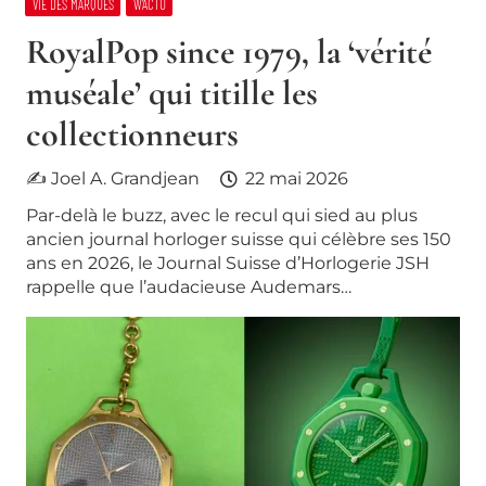
VIE DES MARQUES
W’ACTU
RoyalPop since 1979, la ‘vérité
muséale’ qui titille les
collectionneurs
✍ Joel A. Grandjean
22 mai 2026
Par-delà le buzz, avec le recul qui sied au plus
ancien journal horloger suisse qui célèbre ses 150
ans en 2026, le Journal Suisse d’Horlogerie JSH
rappelle que l’audacieuse Audemars…