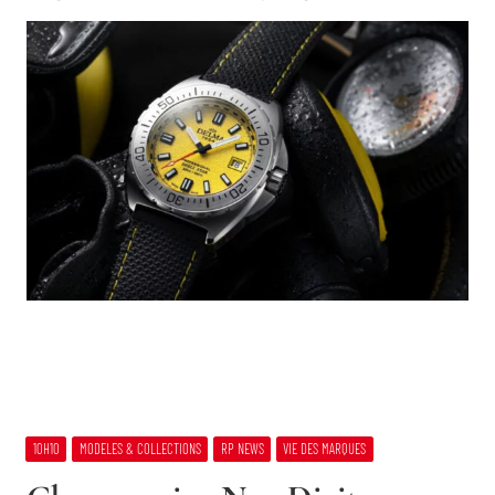
10H10
MODELES & COLLECTIONS
RP NEWS
VIE DES MARQUES