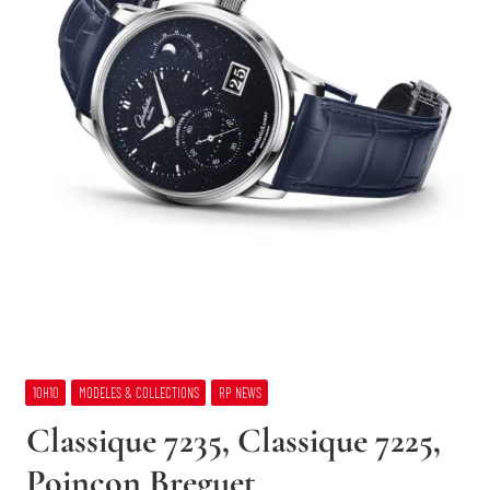
10H10
MODELES & COLLECTIONS
RP NEWS
Classique 7235, Classique 7225,
Poinçon Breguet