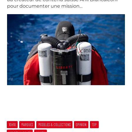
pour documenter une mission…
10H10
MARQUES
MODELES & COLLECTIONS
OPINION
TOP