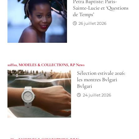
Petra Baptiste: Paris-
Sainte-Lucie et ‘Questions
de Temps’
26 juillet 2026
10H10
,
MODELES & COLLECTIONS
,
RP News
Sélection estivale 2026:
les montres Bvlgari
Bvlgari
24 juillet 2026