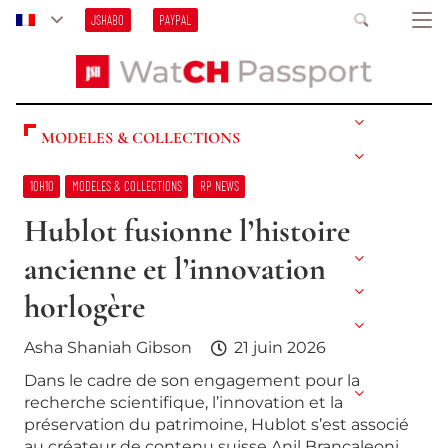
JSHABO
PAYPAL
MODELES & COLLECTIONS
10H10
MODELES & COLLECTIONS
RP NEWS
Hublot fusionne l’histoire
ancienne et l’innovation
horlogère
Asha Shaniah Gibson
21 juin 2026
Dans le cadre de son engagement pour la
recherche scientifique, l’innovation et la
préservation du patrimoine, Hublot s’est associé
au créateur de contenu suisse Anil Brancaleoni