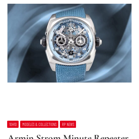
10H10
MODELES & COLLECTIONS
RP NEWS
Armin Strom Minute Repeater