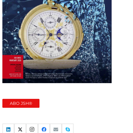
ABO JSH®