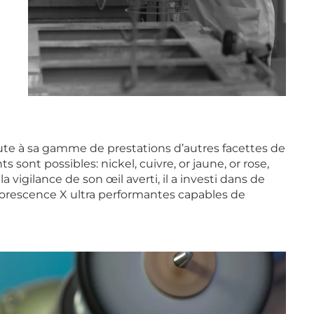
joute à sa gamme de prestations d’autres facettes de
s sont possibles: nickel, cuivre, or jaune, or rose,
a vigilance de son œil averti, il a investi dans de
orescence X ultra performantes capables de