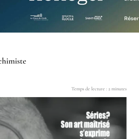
chimiste
Temps de lecture :
2
minutes