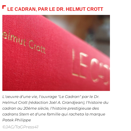
LE CADRAN, PAR LE DR. HELMUT CROTT
L'oeuvre d'une vie, l'ouvrage "Le Cadran" par le Dr.
Helmut Crott (rédaction Joël A. Grandjean), l'histoire du
cadran au 20ème siècle, l'histoire prestigieuse des
cadrans Stern et d'une famille qui racheta la marque
Patek Philippe
©JAG/TaGPress41