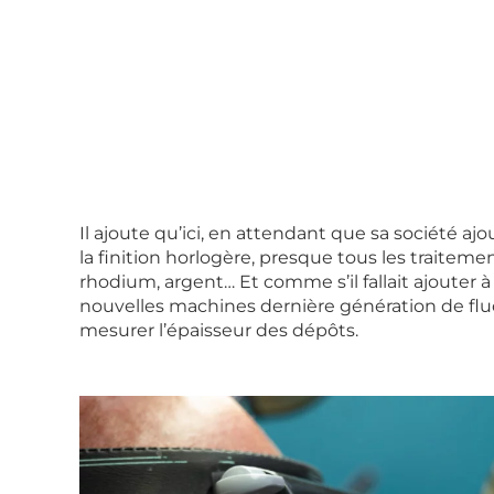
Il ajoute qu’ici, en attendant que sa société a
la finition horlogère, presque tous les traitement
rhodium, argent… Et comme s’il fallait ajouter à l
nouvelles machines dernière génération de flu
mesurer l’épaisseur des dépôts.