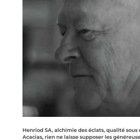
Henriod SA, alchimie des éclats, qualité sous c
Acacias, rien ne laisse supposer les généreus