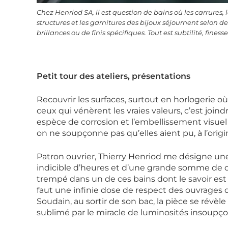
Chez Henriod SA, il est question de bains où les carrures, 
structures et les garnitures des bijoux séjournent selon de
brillances ou de finis spécifiques. Tout est subtilité, finesse
Petit tour des ateliers, présentations
Recouvrir les surfaces, surtout en horlogerie 
ceux qui vénèrent les vraies valeurs, c’est joind
espèce de corrosion et l’embellissement visuel 
on ne soupçonne pas qu’elles aient pu, à l’orig
Patron ouvrier, Thierry Henriod me désigne une 
indicible d’heures et d’une grande somme de de
trempé dans un de ces bains dont le savoir est b
faut une infinie dose de respect des ouvrages d’
Soudain, au sortir de son bac, la pièce se révèle
sublimé par le miracle de luminosités insoupç