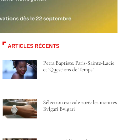
ARTICLES RÉCENTS
Petra Baptiste: Paris-Sainte-Lucie
et ‘Questions de Temps’
Sélection estivale 2026: les montres
Bvlgari Bvlgari