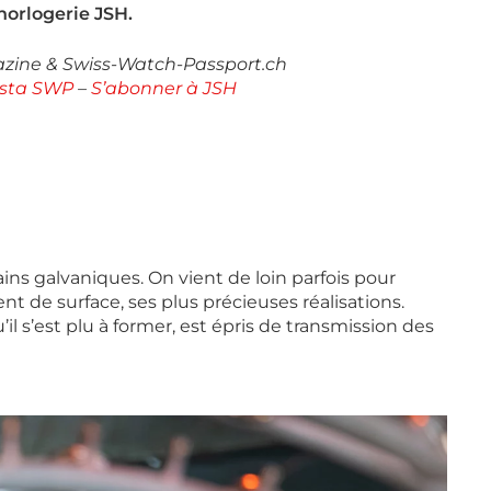
’horlogerie JSH.
azine & Swiss-Watch-Passport.ch
nsta SWP
–
S’abonner à JSH
ains galvaniques. On vient de loin parfois pour
t de surface, ses plus précieuses réalisations.
’il s’est plu à former, est épris de transmission des