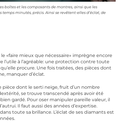
les boîtes et les composants de montres, ainsi que les
s temps minutés, précis. Ainsi se revêtent-elles d’éclat, de
où le «faire mieux que nécessaire» imprègne encore
re l’utile à l’agréable: une protection contre toute
qu’elle procure. Une fois traitées, des pièces dont
ine, manquer d’éclat.
pièce dont le serti neige, fruit d’un nombre
xtérité, se trouve transcendé après avoir été
ien gardé. Pour oser manipuler pareille valeur, il
autrui. Il faut aussi des années d’expertise.
 dans toute sa brillance. L’éclat de ses diamants est
onnées.