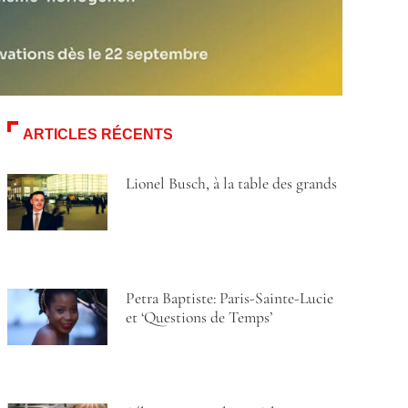
ARTICLES RÉCENTS
Lionel Busch, à la table des grands
Petra Baptiste: Paris-Sainte-Lucie
et ‘Questions de Temps’