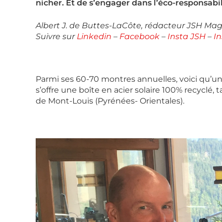
nicher. Et de s’engager dans l’éco-responsabil
Albert J. de Buttes-LaCôte, rédacteur JSH Ma
Suivre sur
Linkedin
–
Facebook
–
Insta JSH
–
I
Parmi ses 60-70 montres annuelles, voici qu’u
s’offre une boîte en acier solaire 100% recyclé, 
de Mont-Louis (Pyrénées- Orientales).