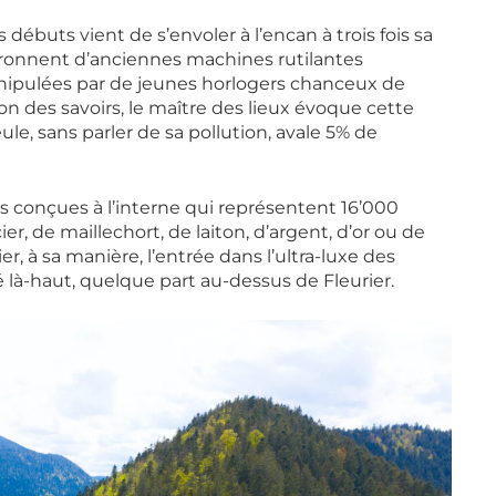
ébuts vient de s’envoler à l’encan à trois fois sa
onronnent d’anciennes machines rutilantes
manipulées par de jeunes horlogers chanceux de
 des savoirs, le maître des lieux évoque cette
ule, sans parler de sa pollution, avale 5% de
s conçues à l’interne qui représentent 16’000
er, de maillechort, de laiton, d’argent, d’or ou de
tier, à sa manière, l’entrée dans l’ultra-luxe des
é là-haut, quelque part au-dessus de Fleurier.