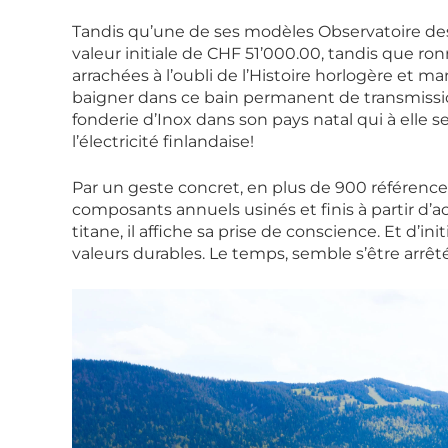
Tandis qu’une de ses modèles Observatoire des d
valeur initiale de CHF 51’000.00, tandis que r
arrachées à l’oubli de l’Histoire horlogère et 
baigner dans ce bain permanent de transmission
fonderie d’Inox dans son pays natal qui à elle se
l’électricité finlandaise!
Par un geste concret, en plus de 900 référence
composants annuels usinés et finis à partir d’aci
titane, il affiche sa prise de conscience. Et d’ini
valeurs durables. Le temps, semble s’être arrêt