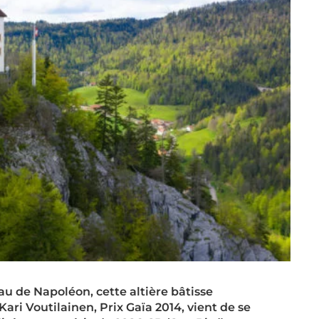
u de Napoléon, cette altière bâtisse
ari Voutilainen, Prix Gaïa 2014, vient de se