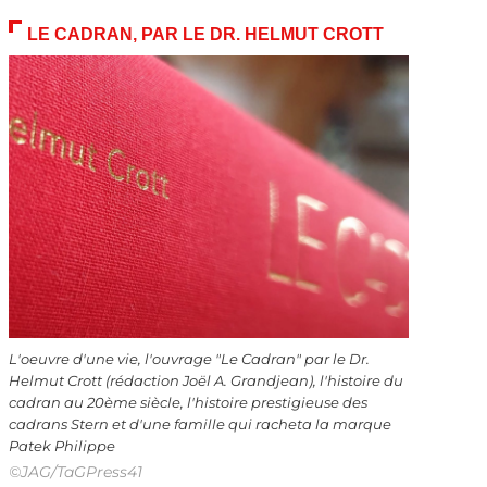
LE CADRAN, PAR LE DR. HELMUT CROTT
L'oeuvre d'une vie, l'ouvrage "Le Cadran" par le Dr.
Helmut Crott (rédaction Joël A. Grandjean), l'histoire du
cadran au 20ème siècle, l'histoire prestigieuse des
cadrans Stern et d'une famille qui racheta la marque
Patek Philippe
©JAG/TaGPress41