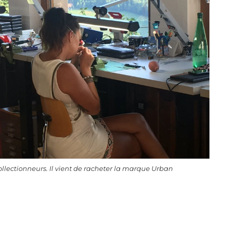
llectionneurs. Il vient de racheter la marque Urban