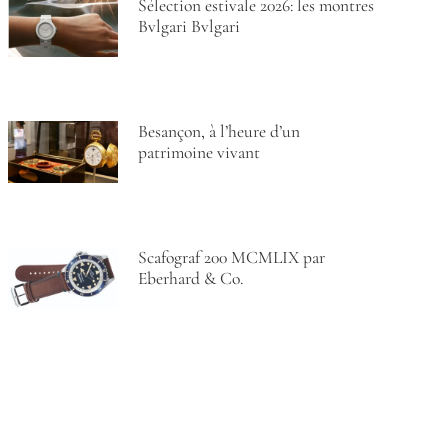
Sélection estivale 2026: les montres
Bvlgari Bvlgari
Besançon, à l’heure d’un
patrimoine vivant
Scafograf 200 MCMLIX par
Eberhard & Co.