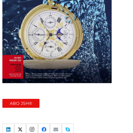
ABO JSH®