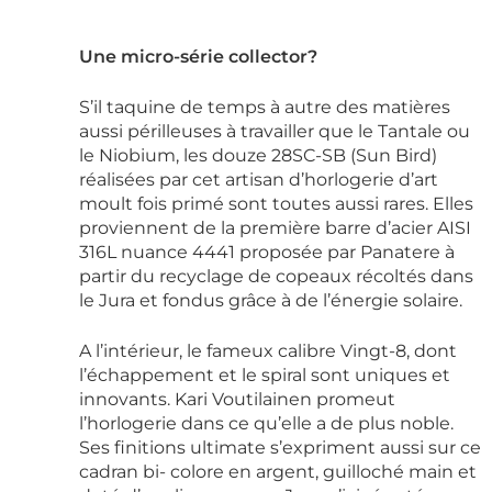
Une micro-série collector?
S’il taquine de temps à autre des matières
aussi périlleuses à travailler que le Tantale ou
le Niobium, les douze 28SC-SB (Sun Bird)
réalisées par cet artisan d’horlogerie d’art
moult fois primé sont toutes aussi rares. Elles
proviennent de la première barre d’acier AISI
316L nuance 4441 proposée par Panatere à
partir du recyclage de copeaux récoltés dans
le Jura et fondus grâce à de l’énergie solaire.
A l’intérieur, le fameux calibre Vingt-8, dont
l’échappement et le spiral sont uniques et
innovants. Kari Voutilainen promeut
l’horlogerie dans ce qu’elle a de plus noble.
Ses finitions ultimate s’expriment aussi sur ce
cadran bi- colore en argent, guilloché main et