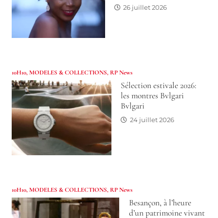
26 juillet 2026
10H10
,
MODELES & COLLECTIONS
,
RP News
Sélection estivale 2026:
les montres Bvlgari
Bvlgari
24 juillet 2026
10H10
,
MODELES & COLLECTIONS
,
RP News
Besançon, à l’heure
d’un patrimoine vivant