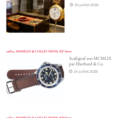
24 juillet 2026
10H10
,
MODELES & COLLECTIONS
,
RP News
Scafograf 200 MCMLIX
par Eberhard & Co.
24 juillet 2026
10H10
,
MODELES & COLLECTIONS
,
RP News