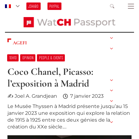
JSHABO
PAYPAL
AGEFI
10H10
OPINION
PEOPLE & EVENTS
Coco Chanel, Picasso:
l’exposition à Madrid
✍ Joel A. Grandjean
7 janvier 2023
Le Musée Thyssen à Madrid présente jusqu’au 15
janvier 2023 une exposition qui explore la relation
de 1915 à 1925 entre ces deux génies de la
création du XXe siècle.…