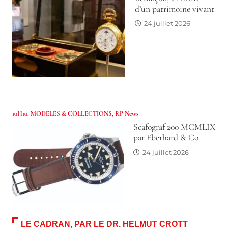
d’un patrimoine vivant
24 juillet 2026
10H10
,
MODELES & COLLECTIONS
,
RP News
Scafograf 200 MCMLIX
par Eberhard & Co.
24 juillet 2026
LE CADRAN, PAR LE DR. HELMUT CROTT