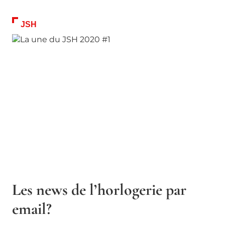
JSH
Les news de l’horlogerie par
email?