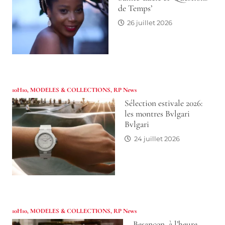
de Temps’
26 juillet 2026
10H10
,
MODELES & COLLECTIONS
,
RP News
Sélection estivale 2026:
les montres Bvlgari
Bvlgari
24 juillet 2026
10H10
,
MODELES & COLLECTIONS
,
RP News
Besançon, à l’heure