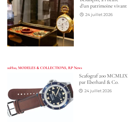
d’un patrimoine vivant
24 juillet 2026
10H10
,
MODELES & COLLECTIONS
,
RP News
Scafograf 200 MCMLIX
par Eberhard & Co.
24 juillet 2026