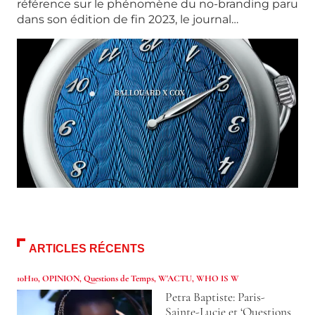
référence sur le phénomène du no-branding paru
dans son édition de fin 2023, le journal…
ARTICLES RÉCENTS
10H10
,
OPINION
,
Questions de Temps
,
W'ACTU
,
WHO IS W
Petra Baptiste: Paris-
Sainte-Lucie et ‘Questions