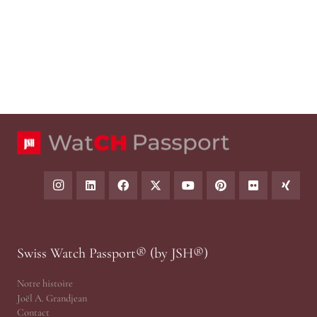
Swiss Watch Passport® (by JSH®)
Notre histoire
Joël A. Grandjean
Contact