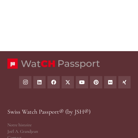
Swiss Watch Passport® (by JSH®)
Notre histoire
Joël A. Grandjean
Contact