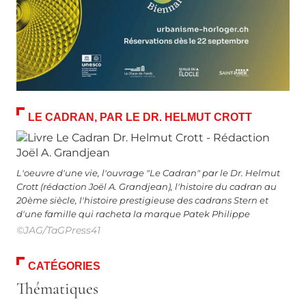
LE CADRAN, PAR LE DR. HELMUT CROTT
L'oeuvre d'une vie, l'ouvrage "Le Cadran" par le Dr. Helmut
Crott (rédaction Joël A. Grandjean), l'histoire du cadran au
20ème siècle, l'histoire prestigieuse des cadrans Stern et
d'une famille qui racheta la marque Patek Philippe
©JAG/TaGPress41
CATÉGORIES
Thématiques