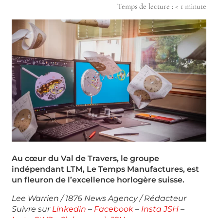
Temps de lecture :
< 1
minute
Au cœur du Val de Travers, le groupe
indépendant LTM, Le Temps Manufactures, est
un fleuron de l’excellence horlogère suisse.
Lee Warrien / 1876 News Agency / Rédacteur
Suivre sur
Linkedin
–
Facebook
–
Insta JSH
–