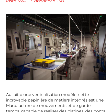
Insta SWP
–
S’abonner à JSH
Au fait d’une verticalisation modèle, cette
incroyable pépinière de métiers intégrés est une
Manufacture de mouvements et de garde-
temps, capable de réaliser des platines, des ponts,