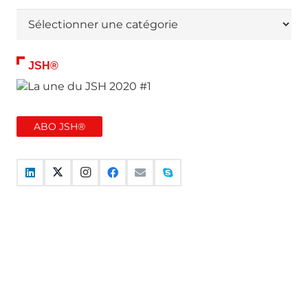
Thématiques
JSH®
ABO JSH®