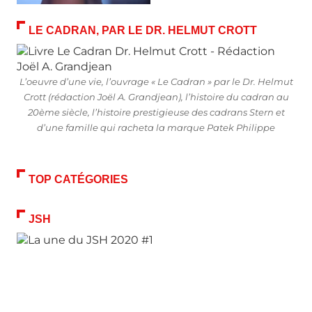
LE CADRAN, PAR LE DR. HELMUT CROTT
L’oeuvre d’une vie, l’ouvrage « Le Cadran » par le Dr. Helmut
Crott (rédaction Joël A. Grandjean), l’histoire du cadran au
20ème siècle, l’histoire prestigieuse des cadrans Stern et
d’une famille qui racheta la marque Patek Philippe
TOP CATÉGORIES
JSH