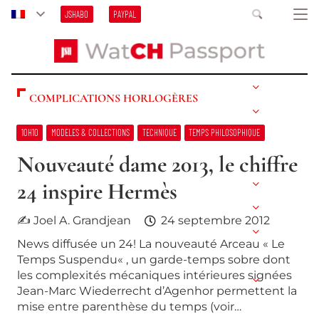
JSHABO
PAYPAL
COMPLICATIONS HORLOGÈRES
10H10
MODELES & COLLECTIONS
TECHNIQUE
TEMPS PHILOSOPHIQUE
Nouveauté dame 2013, le chiffre
24 inspire Hermès
✍ Joel A. Grandjean
24 septembre 2012
News diffusée un 24! La nouveauté Arceau « Le
Temps Suspendu« , un garde-temps sobre dont
les complexités mécaniques intérieures signées
Jean-Marc Wiederrecht d’Agenhor permettent la
mise entre parenthèse du temps (voir…