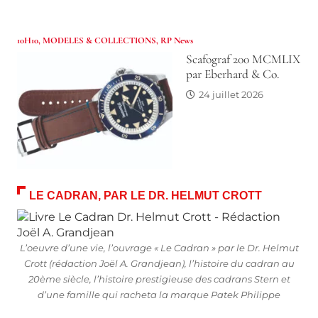
10H10
,
MODELES & COLLECTIONS
,
RP News
Scafograf 200 MCMLIX
par Eberhard & Co.
24 juillet 2026
LE CADRAN, PAR LE DR. HELMUT CROTT
L’oeuvre d’une vie, l’ouvrage « Le Cadran » par le Dr. Helmut
Crott (rédaction Joël A. Grandjean), l’histoire du cadran au
20ème siècle, l’histoire prestigieuse des cadrans Stern et
d’une famille qui racheta la marque Patek Philippe