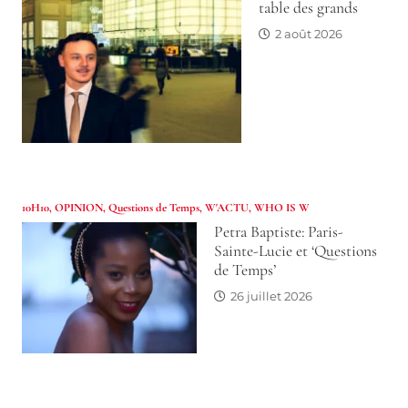
table des grands
2 août 2026
10H10
,
OPINION
,
Questions de Temps
,
W'ACTU
,
WHO IS W
Petra Baptiste: Paris-
Sainte-Lucie et ‘Questions
de Temps’
26 juillet 2026