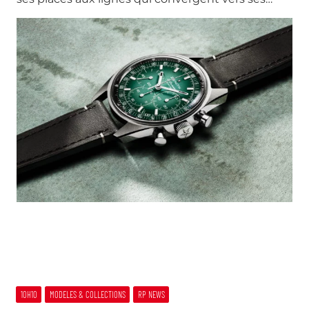
10H10
MODELES & COLLECTIONS
RP NEWS