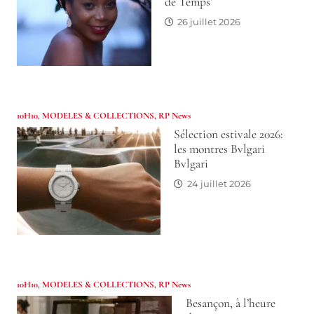
de Temps’
26 juillet 2026
10H10
,
MODELES & COLLECTIONS
,
RP News
Sélection estivale 2026:
les montres Bvlgari
Bvlgari
24 juillet 2026
10H10
,
MODELES & COLLECTIONS
,
RP News
Besançon, à l’heure