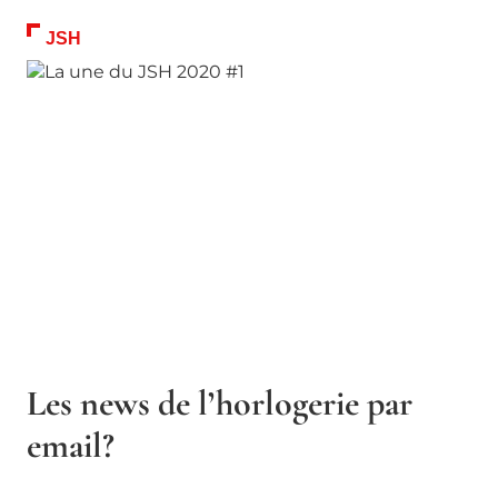
JSH
Les news de l’horlogerie par
email?