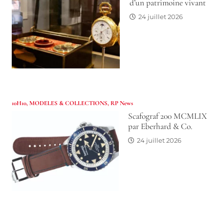
d’un patrimoine vivant
24 juillet 2026
10H10
,
MODELES & COLLECTIONS
,
RP News
Scafograf 200 MCMLIX
par Eberhard & Co.
24 juillet 2026