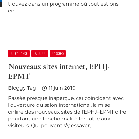
trouvez dans un programme où tout est pris
en…
COTRAITANCE
LA COMM’
MARCHES
Nouveaux sites internet, EPHJ-
EPMT
Bloggy Tag
11 juin 2010
Passée presque inaperçue, car coïncidant avec
l’ouverture du salon international, la mise
online des nouveaux sites de l’EPHJ–EPMT offre
pourtant une fonctionnalité fort utile aux
visiteurs. Qui peuvent s’y essayer,…