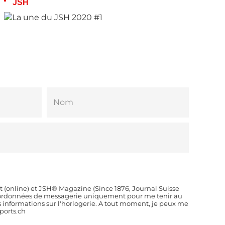
JSH
t (online) et JSH® Magazine (Since 1876, Journal Suisse
coordonnées de messagerie uniquement pour me tenir au
es informations sur l'horlogerie. A tout moment, je peux me
orts.ch