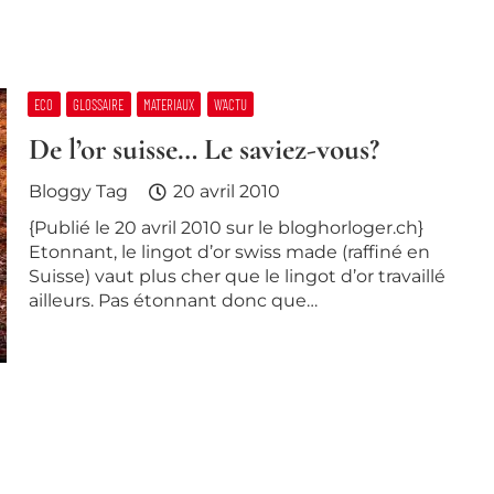
ECO
GLOSSAIRE
MATERIAUX
W’ACTU
De l’or suisse… Le saviez-vous?
Bloggy Tag
20 avril 2010
{Publié le 20 avril 2010 sur le bloghorloger.ch}
Etonnant, le lingot d’or swiss made (raffiné en
Suisse) vaut plus cher que le lingot d’or travaillé
ailleurs. Pas étonnant donc que…