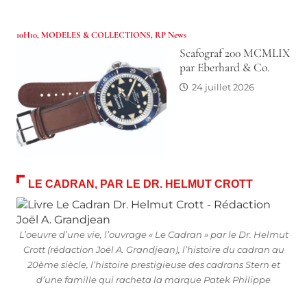
10H10
,
MODELES & COLLECTIONS
,
RP News
Scafograf 200 MCMLIX
par Eberhard & Co.
24 juillet 2026
LE CADRAN, PAR LE DR. HELMUT CROTT
L’oeuvre d’une vie, l’ouvrage « Le Cadran » par le Dr. Helmut
Crott (rédaction Joël A. Grandjean), l’histoire du cadran au
20ème siècle, l’histoire prestigieuse des cadrans Stern et
d’une famille qui racheta la marque Patek Philippe