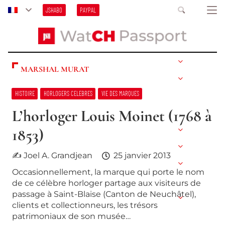
JSHABO
PAYPAL
MARSHAL MURAT
HISTOIRE
HORLOGERS CELEBRES
VIE DES MARQUES
L’horloger Louis Moinet (1768 à
1853)
✍ Joel A. Grandjean
25 janvier 2013
Occasionnellement, la marque qui porte le nom
de ce célèbre horloger partage aux visiteurs de
passage à Saint-Blaise (Canton de Neuchâtel),
clients et collectionneurs, les trésors
patrimoniaux de son musée…