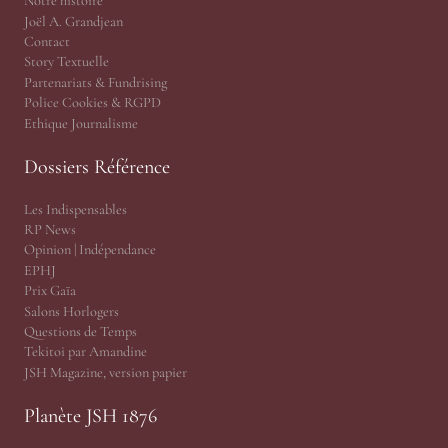
Notre histoire
Joël A. Grandjean
Contact
Story Textuelle
Partenariats & Fundrising
Police Cookies & RGPD
Ethique Journalisme
Dossiers Référence
Les Indispensables
RP News
Opinion | Indépendance
EPHJ
Prix Gaïa
Salons Horlogers
Questions de Temps
Tekitoi par Amandine
JSH Magazine, version papier
Planète JSH 1876