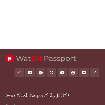
Swiss Watch Passport® (by JSH®)