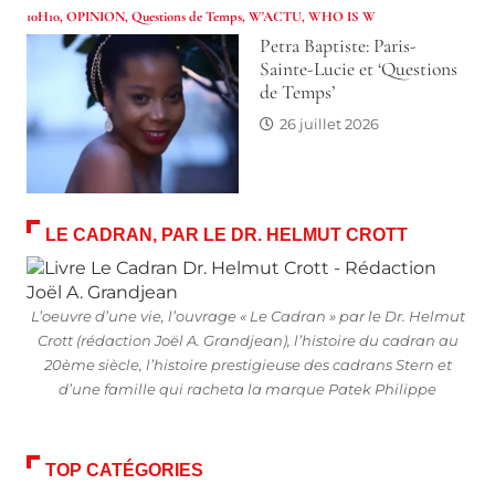
10H10
,
OPINION
,
Questions de Temps
,
W'ACTU
,
WHO IS W
Petra Baptiste: Paris-
Sainte-Lucie et ‘Questions
de Temps’
26 juillet 2026
LE CADRAN, PAR LE DR. HELMUT CROTT
L’oeuvre d’une vie, l’ouvrage « Le Cadran » par le Dr. Helmut
Crott (rédaction Joël A. Grandjean), l’histoire du cadran au
20ème siècle, l’histoire prestigieuse des cadrans Stern et
d’une famille qui racheta la marque Patek Philippe
TOP CATÉGORIES