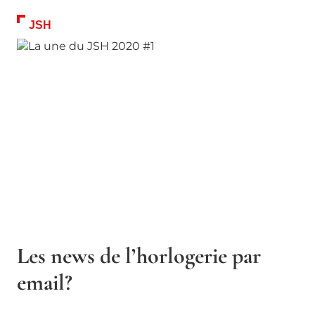
JSH
Les news de l’horlogerie par
email?