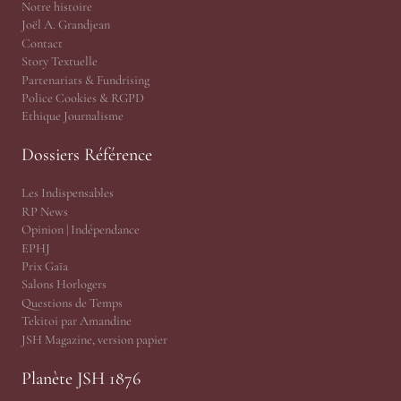
Notre histoire
Joël A. Grandjean
Contact
Story Textuelle
Partenariats & Fundrising
Police Cookies & RGPD
Ethique Journalisme
Dossiers Référence
Les Indispensables
RP News
Opinion | Indépendance
EPHJ
Prix Gaïa
Salons Horlogers
Questions de Temps
Tekitoi par Amandine
JSH Magazine, version papier
Planète JSH 1876