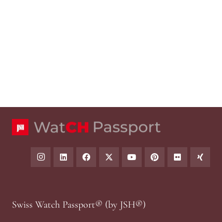
Swiss Watch Passport® (by JSH®)