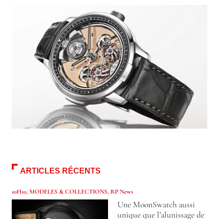
ARTICLES RÉCENTS
10H10
,
MODELES & COLLECTIONS
,
RP News
Une MoonSwatch aussi
unique que l’alunissage de