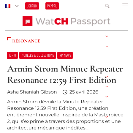
JSHABO
PAYPAL
RÉSONANCE
10H10
MODELES & COLLECTIONS
RP NEWS
Armin Strom Minute Repeater
Resonance 12:59 First Edition
Asha Shaniah Gibson
25 avril 2026
Armin Strom dévoile la Minute Repeater
Resonance 12:59 First Edition, une création
entièrement nouvelle, inspirée de la Masterpiece
2, qui s’exprime à travers des proportions et une
architecture mécanique inédites.…