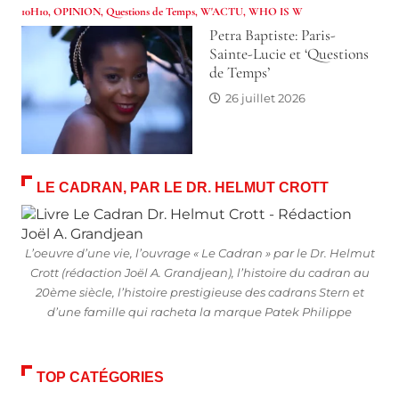
10H10
,
OPINION
,
Questions de Temps
,
W'ACTU
,
WHO IS W
Petra Baptiste: Paris-
Sainte-Lucie et ‘Questions
de Temps’
26 juillet 2026
LE CADRAN, PAR LE DR. HELMUT CROTT
L’oeuvre d’une vie, l’ouvrage « Le Cadran » par le Dr. Helmut
Crott (rédaction Joël A. Grandjean), l’histoire du cadran au
20ème siècle, l’histoire prestigieuse des cadrans Stern et
d’une famille qui racheta la marque Patek Philippe
TOP CATÉGORIES