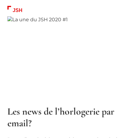
JSH
Les news de l’horlogerie par
email?