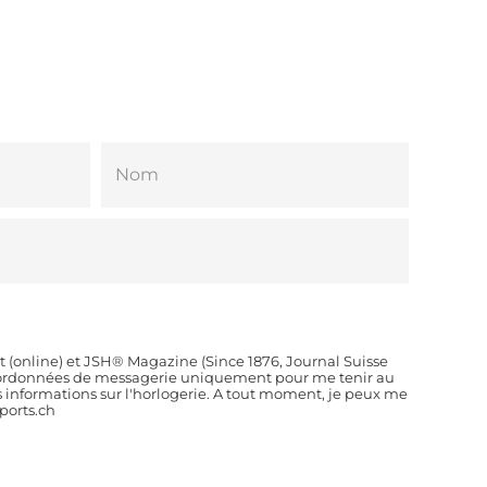
t (online) et JSH® Magazine (Since 1876, Journal Suisse
coordonnées de messagerie uniquement pour me tenir au
es informations sur l'horlogerie. A tout moment, je peux me
orts.ch