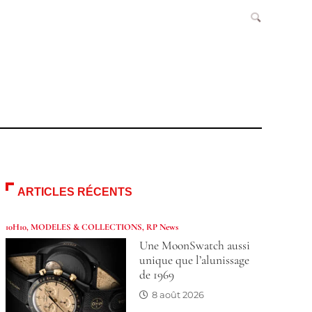
ARTICLES RÉCENTS
10H10
,
MODELES & COLLECTIONS
,
RP News
Une MoonSwatch aussi
unique que l’alunissage
de 1969
8 août 2026