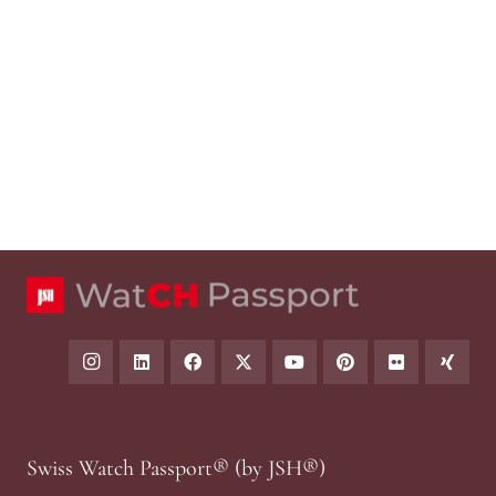
Swiss Watch Passport® (by JSH®)