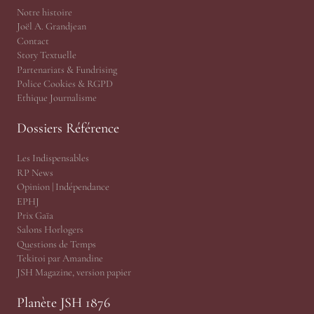
Notre histoire
Joël A. Grandjean
Contact
Story Textuelle
Partenariats & Fundrising
Police Cookies & RGPD
Ethique Journalisme
Dossiers Référence
Les Indispensables
RP News
Opinion | Indépendance
EPHJ
Prix Gaïa
Salons Horlogers
Questions de Temps
Tekitoi par Amandine
JSH Magazine, version papier
Planète JSH 1876