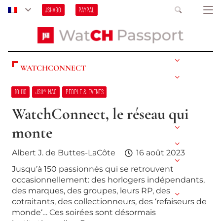
JSHABO
PAYPAL
WATCHCONNECT
10H10
JSH® MAG
PEOPLE & EVENTS
WatchConnect, le réseau qui
monte
Albert J. de Buttes-LaCôte
16 août 2023
Jusqu’à 150 passionnés qui se retrouvent
occasionnellement: des horlogers indépendants,
des marques, des groupes, leurs RP, des
cotraitants, des collectionneurs, des ‘refaiseurs de
monde‘… Ces soirées sont désormais