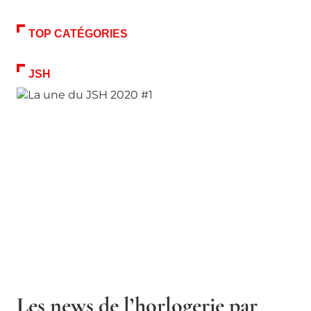
TOP CATÉGORIES
JSH
Les news de l’horlogerie par