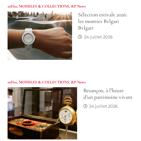
10H10
,
MODELES & COLLECTIONS
,
RP News
Sélection estivale 2026:
les montres Bvlgari
Bvlgari
24 juillet 2026
10H10
,
MODELES & COLLECTIONS
,
RP News
Besançon, à l’heure
d’un patrimoine vivant
24 juillet 2026