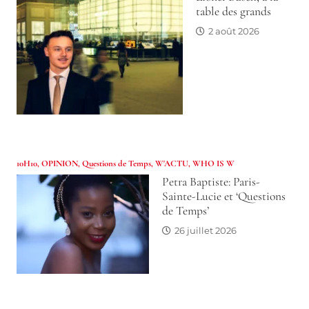
table des grands
2 août 2026
10H10
,
OPINION
,
Questions de Temps
,
W'ACTU
,
WHO IS W
Petra Baptiste: Paris-
Sainte-Lucie et ‘Questions
de Temps’
26 juillet 2026