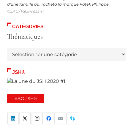
d'une famille qui racheta la marque Patek Philippe
©JAG/TaGPress41
CATÉGORIES
Thématiques
Thématiques
JSH®
ABO JSH®