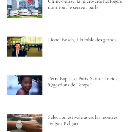
Chine-Suisse: la micro-cité horlogère
dont tout le secteur parle
Lionel Busch, à la table des grands
Petra Baptiste: Paris-Sainte-Lucie et
‘Questions de Temps’
Sélection estivale 2026: les montres
Bvlgari Bvlgari