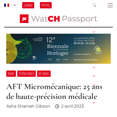
JSHABO
PAYPAL
10H10
COTRAITANCE
RP NEWS
AFT Micromécanique: 25 ans
de haute-précision médicale
Asha Shaniah Gibson
2 avril 2023