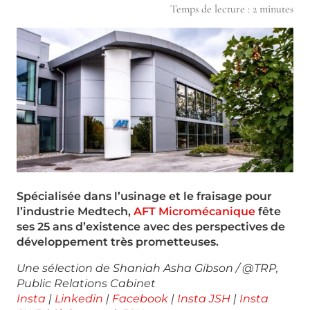
Temps de lecture :
2
minutes
Spécialisée dans l’usinage et le fraisage pour
l’industrie Medtech,
AFT Micromécanique
fête
ses 25 ans d’existence avec des perspectives de
développement très prometteuses
.
Une sélection de Shaniah Asha Gibson / @TRP,
Public Relations Cabinet
Insta
|
Linkedin
|
Facebook
|
Insta JSH
|
Insta