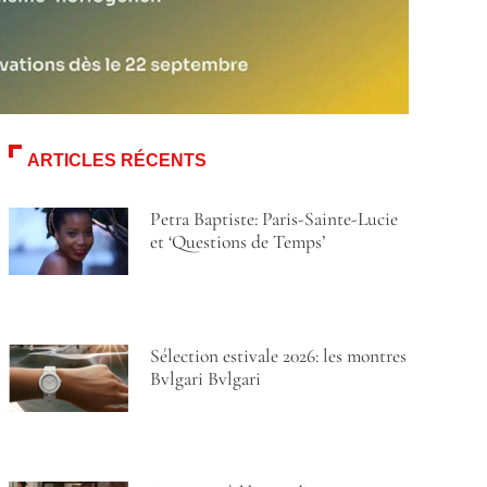
ARTICLES RÉCENTS
Petra Baptiste: Paris-Sainte-Lucie
et ‘Questions de Temps’
Sélection estivale 2026: les montres
Bvlgari Bvlgari