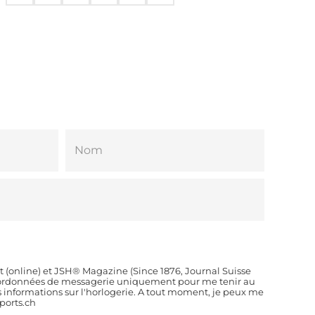
t (online) et JSH® Magazine (Since 1876, Journal Suisse
coordonnées de messagerie uniquement pour me tenir au
es informations sur l'horlogerie. A tout moment, je peux me
orts.ch