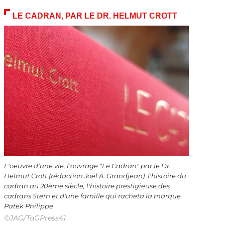
LE CADRAN, PAR LE DR. HELMUT CROTT
L'oeuvre d'une vie, l'ouvrage "Le Cadran" par le Dr.
Helmut Crott (rédaction Joël A. Grandjean), l'histoire du
cadran au 20ème siècle, l'histoire prestigieuse des
cadrans Stern et d'une famille qui racheta la marque
Patek Philippe
©JAG/TaGPress41