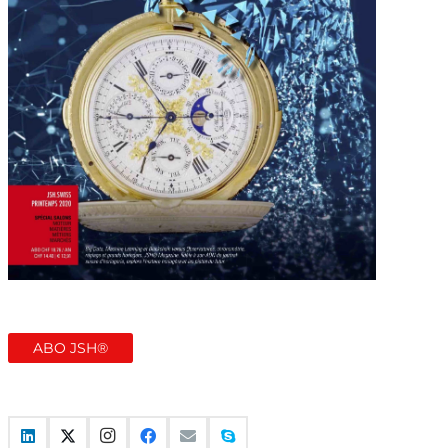
ABO JSH®