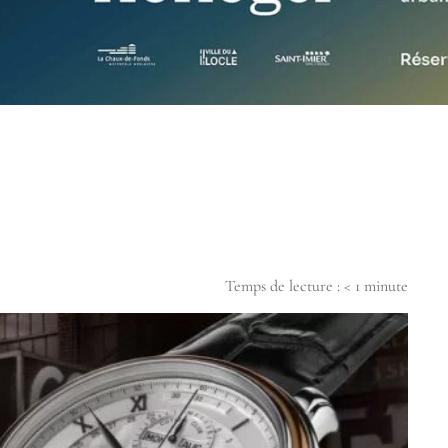
Temps de lecture :
< 1
minute