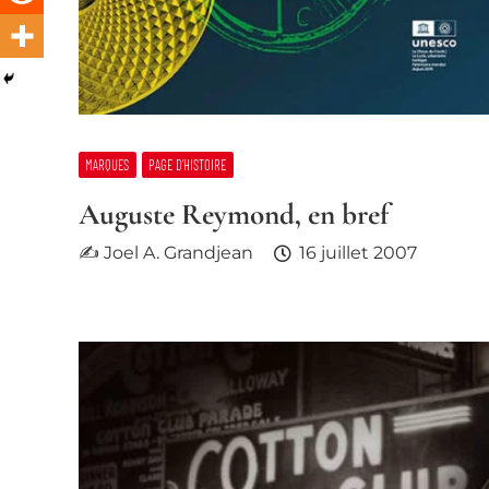
MARQUES
PAGE D’HISTOIRE
Auguste Reymond, en bref
✍ Joel A. Grandjean
16 juillet 2007