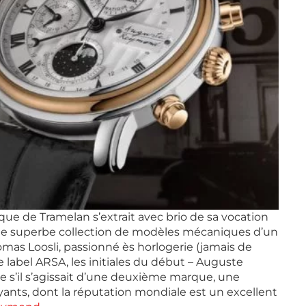
arque de Tramelan s’extrait avec brio de sa vocation
 une superbe collection de modèles mécaniques d’un
omas Loosli, passionné ès horlogerie (jamais de
 label ARSA, les initiales du début – Auguste
 s’il s’agissait d’une deuxième marque, une
ants, dont la réputation mondiale est un excellent