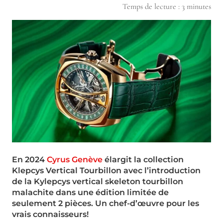
Temps de lecture :
3
minutes
En 2024
Cyrus Genève
élargit la collection
Klepcys Vertical Tourbillon avec l’introduction
de la Kylepcys vertical skeleton tourbillon
malachite dans une édition limitée de
seulement 2 pièces. Un chef-d’œuvre pour les
vrais connaisseurs!