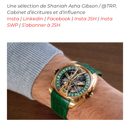
Une sélection de Shaniah Asha Gibson / @TRP,
Cabinet
d’écritures et d’influence
Insta
|
Linkedin
|
Facebook
|
Insta JSH
|
Insta
SWP
|
S’abonner à JSH