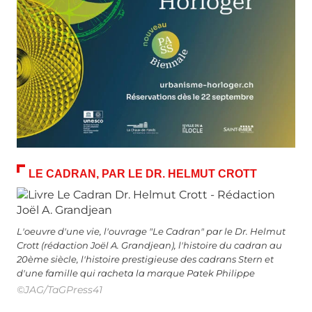
LE CADRAN, PAR LE DR. HELMUT CROTT
L'oeuvre d'une vie, l'ouvrage "Le Cadran" par le Dr. Helmut
Crott (rédaction Joël A. Grandjean), l'histoire du cadran au
20ème siècle, l'histoire prestigieuse des cadrans Stern et
d'une famille qui racheta la marque Patek Philippe
©JAG/TaGPress41