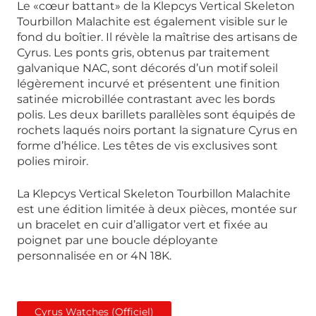
Le «cœur battant» de la Klepcys Vertical Skeleton
Tourbillon Malachite est également visible sur le
fond du boîtier. Il révèle la maîtrise des artisans de
Cyrus. Les ponts gris, obtenus par traitement
galvanique NAC, sont décorés d’un motif soleil
légèrement incurvé et présentent une finition
satinée microbillée contrastant avec les bords
polis. Les deux barillets parallèles sont équipés de
rochets laqués noirs portant la signature Cyrus en
forme d’hélice. Les têtes de vis exclusives sont
polies miroir.
La Klepcys Vertical Skeleton Tourbillon Malachite
est une édition limitée à deux pièces, montée sur
un bracelet en cuir d’alligator vert et fixée au
poignet par une boucle déployante
personnalisée en or 4N 18K.
Cyrus Watches (Officiel)