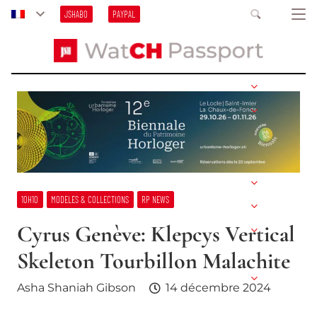
JSHABO
PAYPAL
10H10
MODELES & COLLECTIONS
RP NEWS
Cyrus Genève: Klepcys Vertical
Skeleton Tourbillon Malachite
Asha Shaniah Gibson
14 décembre 2024