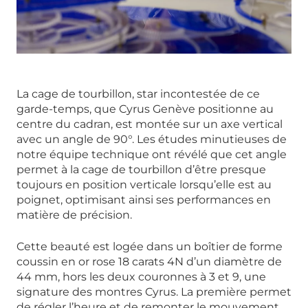
La cage de tourbillon, star incontestée de ce
garde-temps, que Cyrus Genève positionne au
centre du cadran, est montée sur un axe vertical
avec un angle de 90°. Les études minutieuses de
notre équipe technique ont révélé que cet angle
permet à la cage de tourbillon d’être presque
toujours en position verticale lorsqu’elle est au
poignet, optimisant ainsi ses performances en
matière de précision.
Cette beauté est logée dans un boîtier de forme
coussin en or rose 18 carats 4N d’un diamètre de
44 mm, hors les deux couronnes à 3 et 9, une
signature des montres Cyrus. La première permet
de régler l’heure et de remonter le mouvement,