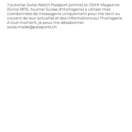
J'autorise Swiss Watch Passport (online) et JSH® Magazine
(Since 1876, Journal Suisse d'Horlogerie) à utiliser mes
coordonnées de messagerie uniquement pour me tenir au
courant de leur actualité et des informations sur l'horlogerie.
A tout moment, je peux me désabonner
swiss.made@passports.ch