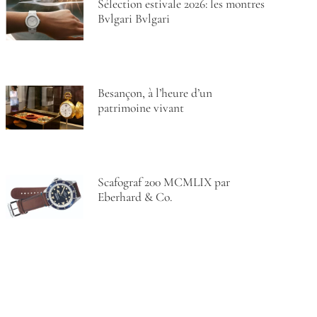
Sélection estivale 2026: les montres
Bvlgari Bvlgari
Besançon, à l’heure d’un
patrimoine vivant
Scafograf 200 MCMLIX par
Eberhard & Co.