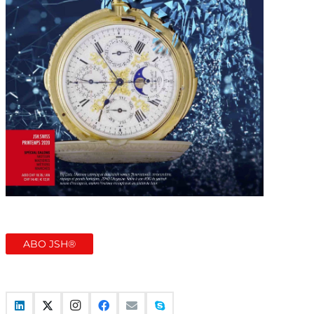
ABO JSH®