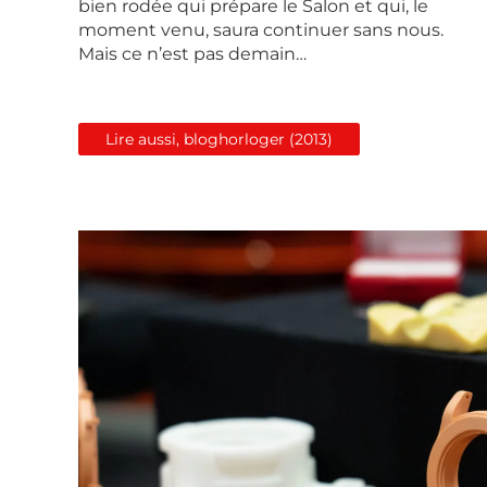
bien rodée qui prépare le Salon et qui, le
moment venu, saura continuer sans nous.
Mais ce n’est pas demain…
Lire aussi, bloghorloger (2013)