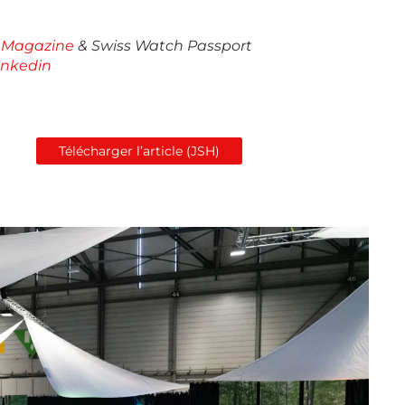
 Magazine
& Swiss Watch Passport
inkedin
Télécharger l’article (JSH)