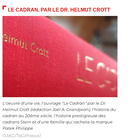
LE CADRAN, PAR LE DR. HELMUT CROTT
L'oeuvre d'une vie, l'ouvrage "Le Cadran" par le Dr.
Helmut Crott (rédaction Joël A. Grandjean), l'histoire du
cadran au 20ème siècle, l'histoire prestigieuse des
cadrans Stern et d'une famille qui racheta la marque
Patek Philippe
©JAG/TaGPress41