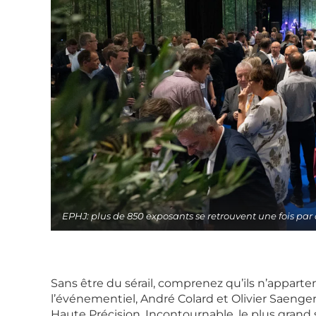
EPHJ: plus de 850 exposants se retrouvent une fois pa
Sans être du sérail, comprenez qu’ils n’apparten
l’événementiel, André Colard et Olivier Saenger
Haute Précision. Incontournable, le plus grand 