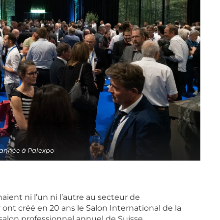
r année à Palexpo
aient ni l’un ni l’autre au secteur de
 ont créé en 20 ans le Salon International de la
salon professionnel annuel de Suisse.