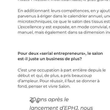
En additionnant leurs compétences, en y ajouta
parvenus à ériger dans le calendrier annuel, une
microtechniques, ce que le salon des tissus est
L’excellence y est exposée, en mode convivial, 
manuel, mais également dans sa dimension indu
Pour deux «serial entrepreneurs», le salon
est-il juste un business de plus?
C’est une occupation à part entière depuis le
début et qui, de plus, a pris beaucoup
d’ampleur. Pour réussir, il faut se donner à
fond, penser et vivre Salon.
20 ans après le
lancement d’EPHJ, nous