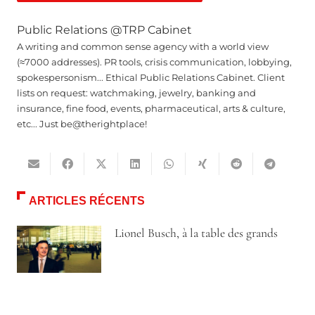
Public Relations @TRP Cabinet
A writing and common sense agency with a world view
(≈7000 addresses). PR tools, crisis communication, lobbying,
spokespersonism... Ethical Public Relations Cabinet. Client
lists on request: watchmaking, jewelry, banking and
insurance, fine food, events, pharmaceutical, arts & culture,
etc... Just be@therightplace!
ARTICLES RÉCENTS
Lionel Busch, à la table des grands