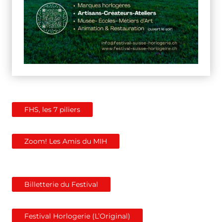
FHS, les 7 piliers
Zoom! Les Amis du MIH
Billetterie du Festival
Festival Horlogerie (L’Original)