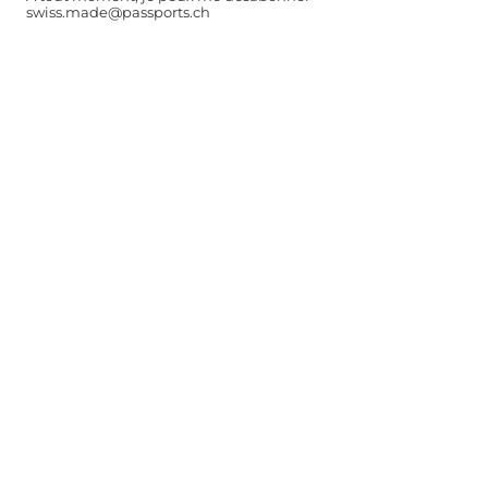
swiss.made@passports.ch