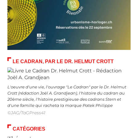
LE CADRAN, PAR LE DR. HELMUT CROTT
L'oeuvre d'une vie, l'ouvrage "Le Cadran" par le Dr. Helmut
Crott (rédaction Joël A. Grandjean), l'histoire du cadran au
20ème siècle, l'histoire prestigieuse des cadrans Stern et
d'une famille qui racheta la marque Patek Philippe
©JAG/TaGPress41
CATÉGORIES