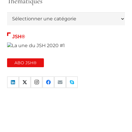
Thématiques
Thématiques
JSH®
ABO JSH®