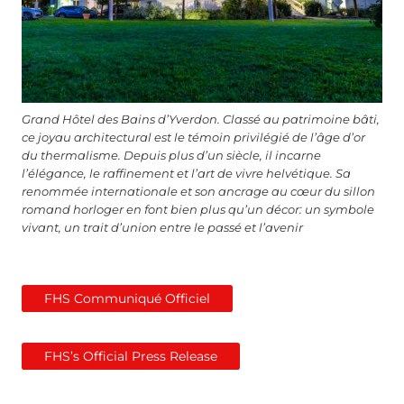
Grand Hôtel des Bains d’Yverdon. Classé au patrimoine bâti,
ce joyau architectural est le témoin privilégié de l’âge d’or
du thermalisme. Depuis plus d’un siècle, il incarne
l’élégance, le raffinement et l’art de vivre helvétique. Sa
renommée internationale et son ancrage au cœur du sillon
romand horloger en font bien plus qu’un décor: un symbole
vivant, un trait d’union entre le passé et l’avenir
FHS Communiqué Officiel
FHS’s Official Press Release