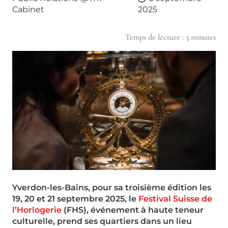
Cabinet
2025
Temps de lecture :
3
minutes
Yverdon-les-Bains, pour sa troisième édition les
19, 20 et 21 septembre 2025, le
Festival Suisse de
l’Horlogerie
(FHS), événement à haute teneur
culturelle, prend ses quartiers dans un lieu