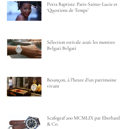
Petra Baptiste: Paris-Sainte-Lucie et
‘Questions de Temps’
Sélection estivale 2026: les montres
Bvlgari Bvlgari
Besançon, à l’heure d’un patrimoine
vivant
Scafograf 200 MCMLIX par Eberhard
& Co.