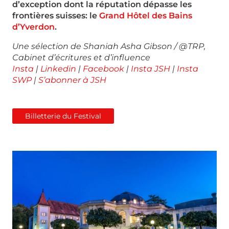
d’exception dont la réputation dépasse les
frontières suisses: le
Grand Hôtel des Bains
d’Yverdon
.
Une sélection de Shaniah Asha Gibson / @TRP,
Cabinet
d’écritures et d’influence
Insta
|
Linkedin
|
Facebook
|
Insta JSH
|
Insta
SWP
|
S’abonner à JSH
Billetterie du Festival