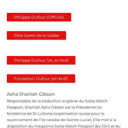
Philippe Dufour (Officiel)
Pôle Santé de la Vallée
Philippe Dufour SA, en bref
Fondation Dufour (en bref)
Asha Shaniah Gibson
Responsable de la traduction anglaise du Swiss Watch
Passport, Shaniah Asha Gibson est la Présidente co-
fondatrice de St-LuSwiss (organisation suisse pour le
rayonnement de l'île caraïbe de Sainte-Lucie). Elle met à la
disposition du magazine Swiss Watch Passport (by JSH) et du