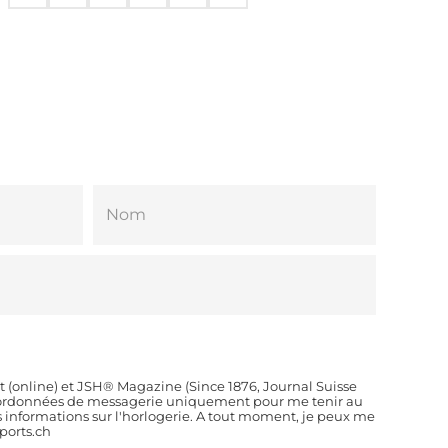
t (online) et JSH® Magazine (Since 1876, Journal Suisse
coordonnées de messagerie uniquement pour me tenir au
es informations sur l'horlogerie. A tout moment, je peux me
orts.ch