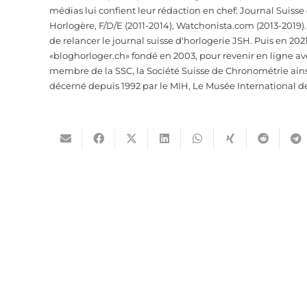
médias lui confient leur rédaction en chef: Journal Suiss
Horlogère, F/D/E (2011-2014), Watchonista.com (2013-2019).
de relancer le journal suisse d'horlogerie JSH. Puis en 2021
«bloghorloger.ch» fondé en 2003, pour revenir en ligne av
membre de la SSC, la Société Suisse de Chronométrie ainsi 
décerné depuis 1992 par le MIH, Le Musée International d