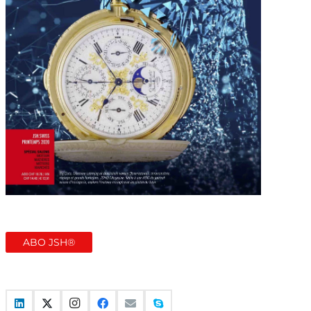
ABO JSH®