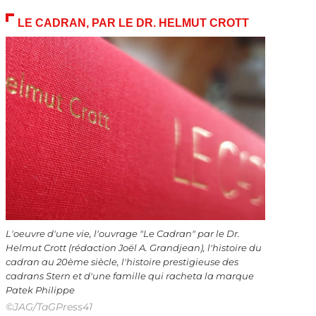
LE CADRAN, PAR LE DR. HELMUT CROTT
L'oeuvre d'une vie, l'ouvrage "Le Cadran" par le Dr.
Helmut Crott (rédaction Joël A. Grandjean), l'histoire du
cadran au 20ème siècle, l'histoire prestigieuse des
cadrans Stern et d'une famille qui racheta la marque
Patek Philippe
©JAG/TaGPress41