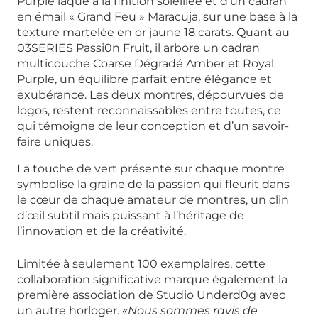
Purple laqué à la finition soleillée et d’un cadran
en émail « Grand Feu » Maracuja, sur une base à la
texture martelée en or jaune 18 carats. Quant au
03SERIES Passi0n Fruit, il arbore un cadran
multicouche Coarse Dégradé Amber et Royal
Purple, un équilibre parfait entre élégance et
exubérance. Les deux montres, dépourvues de
logos, restent reconnaissables entre toutes, ce
qui témoigne de leur conception et d’un savoir-
faire uniques.
La touche de vert présente sur chaque montre
symbolise la graine de la passion qui fleurit dans
le cœur de chaque amateur de montres, un clin
d’œil subtil mais puissant à l’héritage de
l’innovation et de la créativité.
Limitée à seulement 100 exemplaires, cette
collaboration significative marque également la
première association de Studio Underd0g avec
un autre horloger.
«Nous sommes ravis de