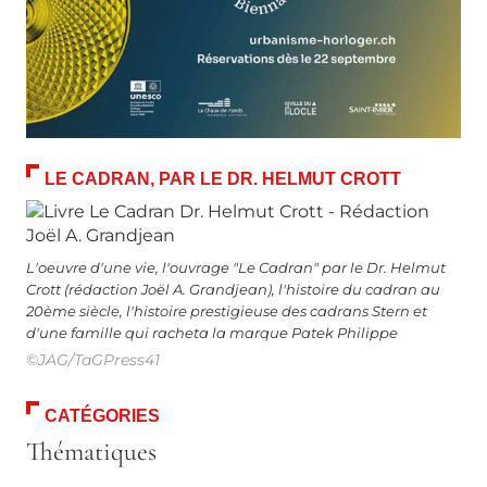
LE CADRAN, PAR LE DR. HELMUT CROTT
L'oeuvre d'une vie, l'ouvrage "Le Cadran" par le Dr. Helmut
Crott (rédaction Joël A. Grandjean), l'histoire du cadran au
20ème siècle, l'histoire prestigieuse des cadrans Stern et
d'une famille qui racheta la marque Patek Philippe
©JAG/TaGPress41
CATÉGORIES
Thématiques