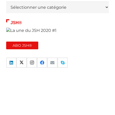
Thématiques
JSH®
ABO JSH®