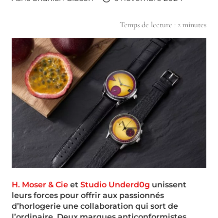
Temps de lecture :
2
minutes
H. Moser & Cie
et
Studio Underd0g
unissent
leurs forces pour offrir aux passionnés
d’horlogerie une collaboration qui sort de
l’ordinaire. Deux marques anticonformistes