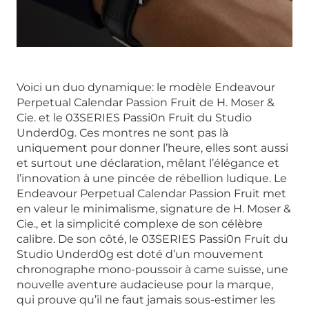
Voici un duo dynamique: le modèle Endeavour
Perpetual Calendar Passion Fruit de H. Moser &
Cie. et le 03SERIES Passi0n Fruit du Studio
Underd0g. Ces montres ne sont pas là
uniquement pour donner l’heure, elles sont aussi
et surtout une déclaration, mêlant l’élégance et
l’innovation à une pincée de rébellion ludique. Le
Endeavour Perpetual Calendar Passion Fruit met
en valeur le minimalisme, signature de H. Moser &
Cie., et la simplicité complexe de son célèbre
calibre. De son côté, le 03SERIES Passi0n Fruit du
Studio Underd0g est doté d’un mouvement
chronographe mono-poussoir à came suisse, une
nouvelle aventure audacieuse pour la marque,
qui prouve qu’il ne faut jamais sous-estimer les