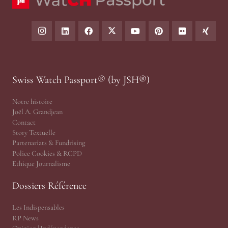
Swiss Watch Passport® (by JSH®)
Notre histoire
Joël A. Grandjean
Contact
Story Textuelle
Partenariats & Fundrising
Police Cookies & RGPD
Ethique Journalisme
Dossiers Référence
Les Indispensables
RP News