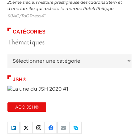
20ème siècle, l'histoire prestigieuse des cadrans Stern et
d'une famille qui racheta la marque Patek Philippe
©JAG/TaGPress41
CATÉGORIES
Thématiques
Thématiques
JSH®
ABO JSH®