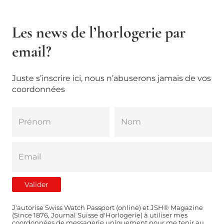
Les news de l’horlogerie par
email?
Juste s’inscrire ici, nous n’abuserons jamais de vos
coordonnées
J'autorise Swiss Watch Passport (online) et JSH® Magazine
(Since 1876, Journal Suisse d'Horlogerie) à utiliser mes
coordonnées de messagerie uniquement pour me tenir au