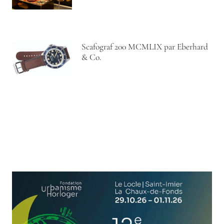
Scafograf 200 MCMLIX par Eberhard
& Co.