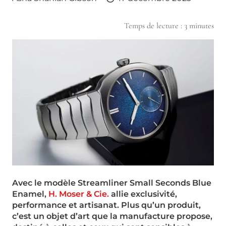
Temps de lecture :
3
minutes
Avec le modèle Streamliner Small Seconds Blue
Enamel,
H. Moser & Cie.
allie exclusivité,
performance et
artisanat. Plus qu’un produit,
c’est un objet d’art que la manufacture propose,