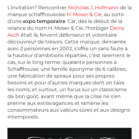
L’invitation? Rencontrer
Nicholas J. Hofmann
de la
marque schaffhousoise
H. Moser & Cie
, au sortir
d’une
expo temporaire
. Car, dès le début de la
relance du nom H. Moser & Cie, l’horloger
Denis
Asch
était là, fervent défenseur et volontaire
découvreur de trésors. Cette marque, démarrée
avec 2 personnes en 2002, s’offre un sans faute à
la hauteur d’ambitions réparties, c’est rarement le
cas, sur le long terme: quarante personnes à
Schaffhouse, une famille éponyme de 6 calibres,
une fabrication de spiraux pour ses propres
besoins et pour d’autres marques dont on taira
les noms, et surtout, un focus sur un classicisme
de bon goût, avant même que la crise ne s’en
prenne aux extravagances et ramène les
consommateurs aux valeurs sûres et aux designs
intemporels.