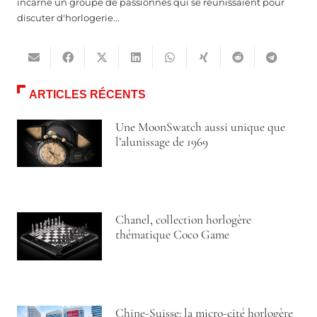
incarne un groupe de passionnés qui se réunissaient pour
discuter d'horlogerie...
ARTICLES RÉCENTS
Une MoonSwatch aussi unique que
l’alunissage de 1969
Chanel, collection horlogère
thématique Coco Game
Chine-Suisse: la micro-cité horlogère