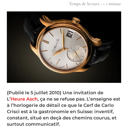
Temps de lecture :
< 1
minute
{Publié le 5 juillet 2010} Une invitation de
L’
Heure Asch
, ça ne se refuse pas. L’enseigne est
à l’horlogerie de détail ce que le Cerf de Carlo
Crisci est à la gastronomie en Suisse: inventif,
constant, situé en deçà des chemins courus, et
surtout communicatif.