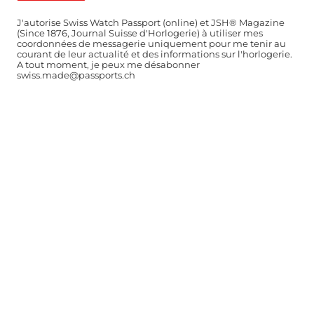
J'autorise Swiss Watch Passport (online) et JSH® Magazine
(Since 1876, Journal Suisse d'Horlogerie) à utiliser mes
coordonnées de messagerie uniquement pour me tenir au
courant de leur actualité et des informations sur l'horlogerie.
A tout moment, je peux me désabonner
swiss.made@passports.ch