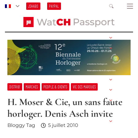
JSHABO
PAYPAL
DISTRIB’
MARCHES
PEOPLE & EVENTS
VIE DES MARQUES
H. Moser & Cie, un sans faute
horloger. Denis Asch invite
Bloggy Tag
5 juillet 2010