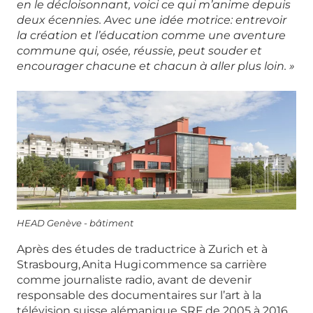
en le décloisonnant, voici ce qui m’anime depuis
deux écennies. Avec une idée motrice: entrevoir
la création et l’éducation comme une aventure
commune qui, osée, réussie, peut souder et
encourager chacune et chacun à aller plus loin. »
HEAD Genève - bâtiment
Après des études de traductrice à Zurich et à
Strasbourg, Anita Hugi commence sa carrière
comme journaliste radio, avant de devenir
responsable des documentaires sur l’art à la
télévision suisse alémanique SRF de 2005 à 2016.