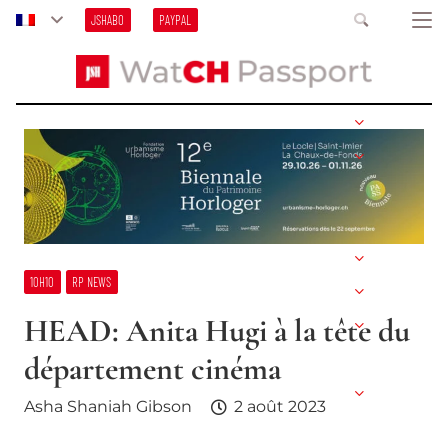
JSHABO
PAYPAL
10H10
RP NEWS
HEAD: Anita Hugi à la tête du
département cinéma
Asha Shaniah Gibson
2 août 2023