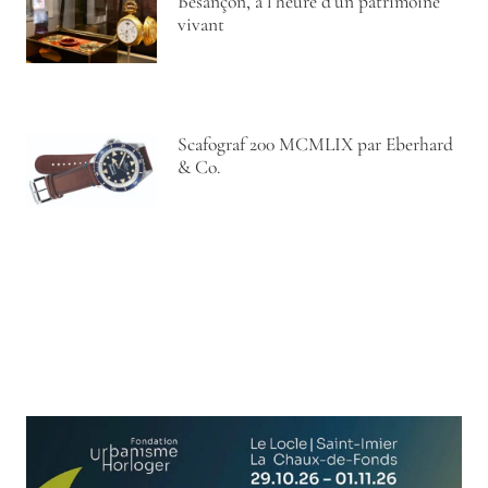
Besançon, à l’heure d’un patrimoine
vivant
Scafograf 200 MCMLIX par Eberhard
& Co.