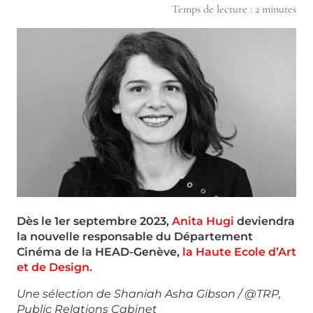
Temps de lecture :
2
minutes
Dès le 1er septembre 2023,
Anita Hugi
deviendra
la nouvelle responsable du Département
Cinéma de la HEAD-Genève,
la Haute Ecole d’Art
et de Design.
Une sélection de Shaniah Asha Gibson / @TRP,
Public Relations Cabinet