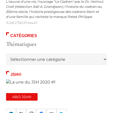
L'oeuvre d'une vie, l'ouvrage "Le Cadran" par le Dr. Helmut
Crott (rédaction Joël A. Grandjean), l'histoire du cadran au
20ème siècle, l'histoire prestigieuse des cadrans Stern et
d'une famille qui racheta la marque Patek Philippe
©JAG/TaGPress41
CATÉGORIES
Thématiques
Thématiques
JSH®
ABO JSH®