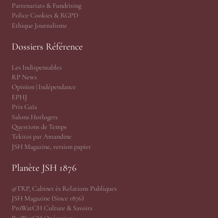
Partenariats & Fundrising
Police Cookies & RGPD
Ethique Journalisme
Dossiers Référence
Les Indispensables
RP News
Opinion | Indépendance
EPHJ
Prix Gaïa
Salons Horlogers
Questions de Temps
Tekitoi par Amandine
JSH Magazine, version papier
Planète JSH 1876
@TRP, Cabinet ès Relations Publiques
JSH Magazine (Since 1876)
ProWatCH Culture & Savoirs