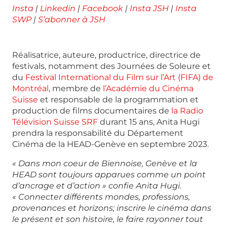
Insta
|
Linkedin
|
Facebook
|
Insta JSH
|
Insta
SWP
|
S’abonner à JSH
Réalisatrice, auteure, productrice, directrice de
festivals, notamment des Journées de Soleure et
du
Festival International du Film sur l’Art (FIFA) de
Montréal
, membre de
l’Académie du Cinéma
Suisse
et responsable de la programmation et
production de films documentaires de
la Radio
Télévision Suisse SRF
durant 15 ans, Anita Hugi
prendra la responsabilité du Département
Cinéma de la HEAD-Genève en septembre 2023.
« Dans mon coeur de Biennoise, Genève et la
HEAD sont toujours apparues comme un point
d’ancrage et d’action » confie Anita Hugi.
« Connecter différents mondes, professions,
provenances et horizons; inscrire le cinéma dans
le présent et son histoire, le faire rayonner tout