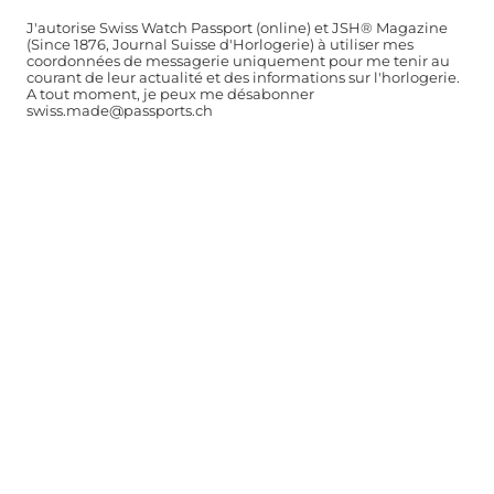
J'autorise Swiss Watch Passport (online) et JSH® Magazine
(Since 1876, Journal Suisse d'Horlogerie) à utiliser mes
coordonnées de messagerie uniquement pour me tenir au
courant de leur actualité et des informations sur l'horlogerie.
A tout moment, je peux me désabonner
swiss.made@passports.ch