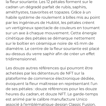
la fleur souriante. Les 12 pétales forment sur le
cadran un dégradé parfait de rubis, saphirs,
améthystes, tsavorites et topazes. Grâce à un
habile système de roulement à billes mis au point
par les ingénieurs de Hublot, les pétales créent
un vertigineux spectacle de couleurs en tournant
sur un axe à chaque mouvement. Cette énergie
cinétique des pétales se démarque nettement
sur le boîtier en céramique noire de 45 mm de
diamètre. Le centre de la fleur souriante est placé
au-dessus du verre saphir afin de créer un effet
tridimensionnel.
Les douze autres références qui pourront être
achetées par les détenteurs de NFT sur la
plateforme de commerce électronique dédiée,
évoquent la fleur maîtresse en représentant l’un
de ses pétales : douze références pour les douze
heures du cadran, et douze NFT. Le garde-temps
est animé par le calibre manufacture Unico
associé à l’emblématique design Classic Fusion,