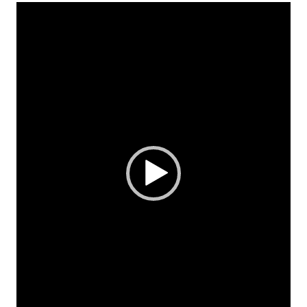
Lecteur
vidéo