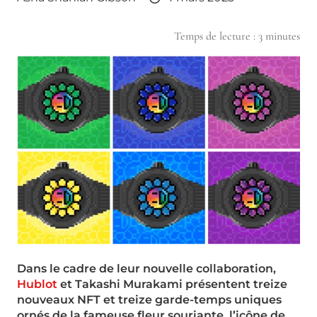
Temps de lecture :
3
minutes
Dans le cadre de leur nouvelle collaboration,
Hublot
et Takashi Murakami présentent treize
nouveaux NFT et treize garde-temps uniques
ornés de la fameuse fleur souriante, l’icône de