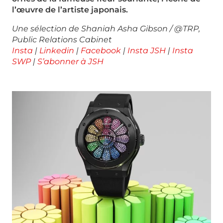
l’œuvre de l’artiste japonais.
Une sélection de Shaniah Asha Gibson / @TRP,
Public Relations Cabinet
Insta
|
Linkedin
|
Facebook
|
Insta JSH
|
Insta
SWP
|
S’abonner à JSH