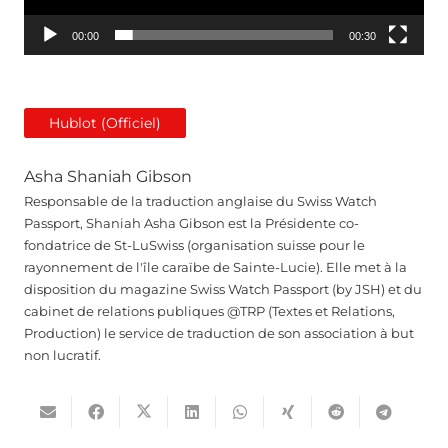
00:00
00:30
Hublot (Officiel)
Asha Shaniah Gibson
Responsable de la traduction anglaise du Swiss Watch
Passport, Shaniah Asha Gibson est la Présidente co-
fondatrice de St-LuSwiss (organisation suisse pour le
rayonnement de l'île caraïbe de Sainte-Lucie). Elle met à la
disposition du magazine Swiss Watch Passport (by JSH) et du
cabinet de relations publiques @TRP (Textes et Relations,
Production) le service de traduction de son association à but
non lucratif.