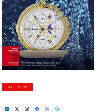
ABO JSH®