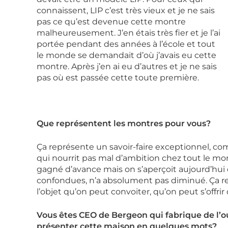
connaissent, LIP c’est très vieux et je ne sais
pas ce qu’est devenue cette montre
malheureusement. J’en étais très fier et je l’ai
portée pendant des années à l’école et tout
le monde se demandait d’où j’avais eu cette
montre. Après j’en ai eu d’autres et je ne sais
pas où est passée cette toute première.
Que représentent les montres pour vous?
Ça représente un savoir-faire exceptionnel, co
qui nourrit pas mal d’ambition chez tout le m
gagné d’avance mais on s’aperçoit aujourd’hui 
confondues, n’a absolument pas diminué. Ça re
l’objet qu’on peut convoiter, qu’on peut s’offrir
Vous êtes CEO de Bergeon qui fabrique de l’o
présenter cette maison en quelques mots?