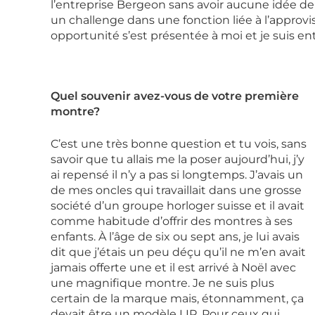
l’entreprise Bergeon sans avoir aucune idée de 
un challenge dans une fonction liée à l’approvi
opportunité s’est présentée à moi et je suis ent
Quel souvenir avez-vous de votre première
montre?
C’est une très bonne question et tu vois, sans
savoir que tu allais me la poser aujourd’hui, j’y
ai repensé il n’y a pas si longtemps. J’avais un
de mes oncles qui travaillait dans une grosse
société d’un groupe horloger suisse et il avait
comme habitude d’offrir des montres à ses
enfants. À l’âge de six ou sept ans, je lui avais
dit que j’étais un peu déçu qu’il ne m’en avait
jamais offerte une et il est arrivé à Noël avec
une magnifique montre. Je ne suis plus
certain de la marque mais, étonnamment, ça
devait être un modèle LIP. Pour ceux qui