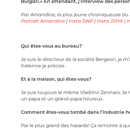
Bulgari.
» En attendant, j’interview des person
Par Amandine, la plus jeune chroniqueuse du
Portrait Amandine
|
Insta SWP
|
Insta JSH®
|
I
Qui êtes-vous au bureau?
Je suis le directeur de la société Bergeon, je 
italienne je précise.
Et à la maison, qui êtes-vous?
Je suis toujours le même Vladimir Zennaro. Je 
un papa et un grand-papa heureux.
Comment êtes-vous tombé dans l’industrie h
Par le plus grand des hasards! Ça remonte à que