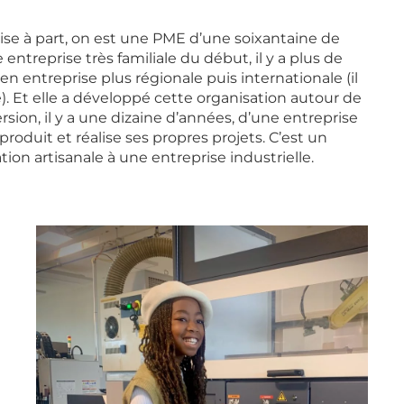
mise à part, on est une PME d’une soixantaine de
 entreprise très familiale du début, il y a plus de
 en entreprise plus régionale puis internationale (il
e). Et elle a développé cette organisation autour de
rsion, il y a une dizaine d’années, d’une entreprise
oduit et réalise ses propres projets. C’est un
n artisanale à une entreprise industrielle.