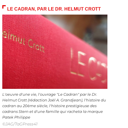
LE CADRAN, PAR LE DR. HELMUT CROTT
L'oeuvre d'une vie, l'ouvrage "Le Cadran" par le Dr.
Helmut Crott (rédaction Joël A. Grandjean), l'histoire du
cadran au 20ème siècle, l'histoire prestigieuse des
cadrans Stern et d'une famille qui racheta la marque
Patek Philippe
©JAG/TaGPress41