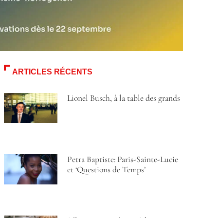
ARTICLES RÉCENTS
Lionel Busch, à la table des grands
Petra Baptiste: Paris-Sainte-Lucie
et ‘Questions de Temps’