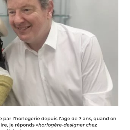
e par l’horlogerie depuis l’âge de 7 ans, quand on
re, je réponds «
horlogère-designer chez