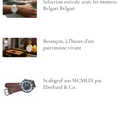
Sélection estivale 2026: les montres
Bvlgari Bvlgari
Besançon, à l’heure d’un
patrimoine vivant
Scafograf 200 MCMLIX par
Eberhard & Co.