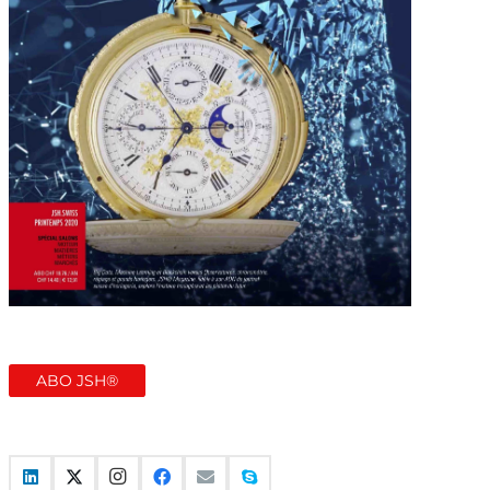
ABO JSH®