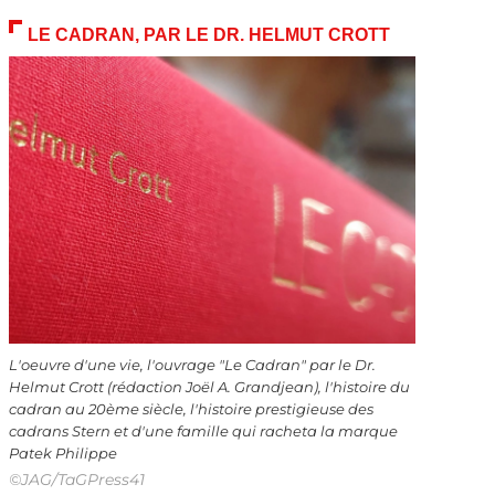
LE CADRAN, PAR LE DR. HELMUT CROTT
L'oeuvre d'une vie, l'ouvrage "Le Cadran" par le Dr.
Helmut Crott (rédaction Joël A. Grandjean), l'histoire du
cadran au 20ème siècle, l'histoire prestigieuse des
cadrans Stern et d'une famille qui racheta la marque
Patek Philippe
©JAG/TaGPress41