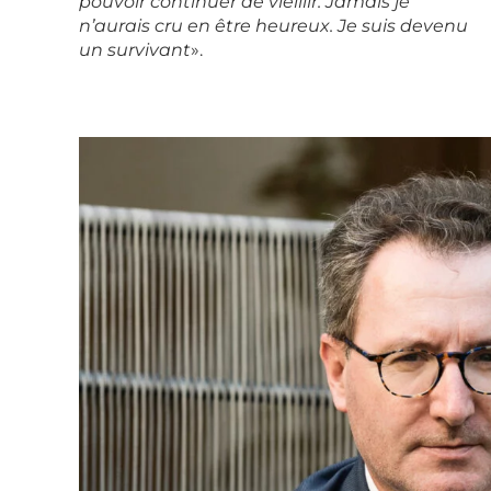
pouvoir continuer de vieillir. Jamais je
n’aurais cru en être heureux. Je suis devenu
un survivant
».