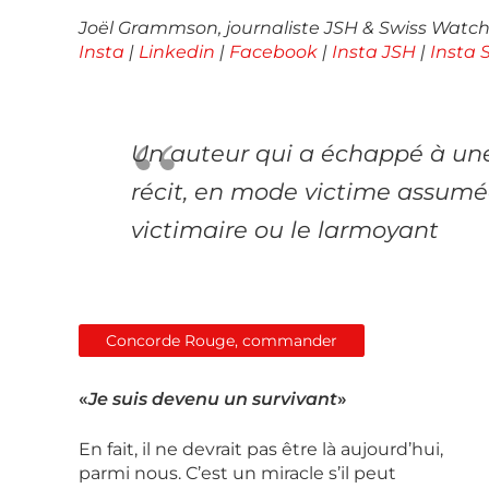
Joël Grammson, journaliste JSH & Swiss Watch
Insta
|
Linkedin
|
Facebook
|
Insta JSH
|
Insta
Un auteur qui a échappé à une
récit, en mode victime assumée
victimaire ou le larmoyant
Concorde Rouge, commander
«
Je suis devenu un survivant
»
En fait, il ne devrait pas être là aujourd’hui,
parmi nous. C’est un miracle s’il peut