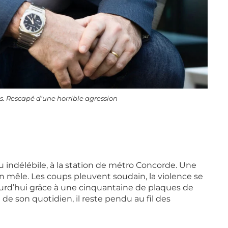
is. Rescapé d’une horrible agression
 indélébile, à la station de métro Concorde. Une
’en mêle. Les coups pleuvent soudain, la violence se
ourd’hui grâce à une cinquantaine de plaques de
 de son quotidien, il reste pendu au fil des