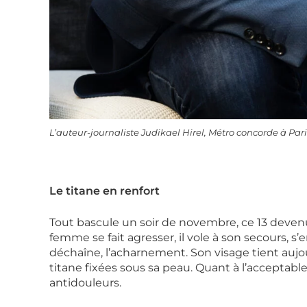
L’auteur-journaliste Judikael Hirel, Métro concorde à Par
Le titane en renfort
Tout bascule un soir de novembre, ce 13 devenu
femme se fait agresser, il vole à son secours, s
déchaîne, l’acharnement. Son visage tient auj
titane fixées sous sa peau. Quant à l’acceptable
antidouleurs.