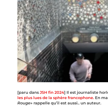
[paru dans
JSH fin 2024
] Il est journaliste ho
les plus lues de la sphère francophone.
En mar
Rouge
» rappelle qu’il est aussi.. un auteur.