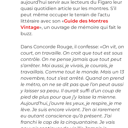
aujourd’hui servir aux lecteurs du Figaro leur
quasi quotidien article sur les montres. S’il
peut même occuper le terrain de l’actu
littéraire avec son «
Guide des Montres
Vintage
», un ouvrage de mémoire qui fait le
buzz.
Dans Concorde Rouge, il confesse: «
On vit, on
court, on travaille. On croit que tout est sous
contrôle. On ne pense jamais que tout peut
s’arrêter. Moi aussi, je vivais, je courais, je
travaillais. Comme tout le monde. Mais un 13
novembre, tout s’est arrêté. Quand on prend
le métro, on ne se dit pas que l’on peut aussi
y laisser sa peau. Il aurait suffi d’un coup de
pied de plus pour que j’y laisse la mienne.
Aujourd’hui, j’ouvre les yeux, je respire, je me
lève. Je suis encore vivant. J’en ai rarement
eu autant conscience qu’à présent. J’ai
franchi le cap de la cinquantaine. Je vais