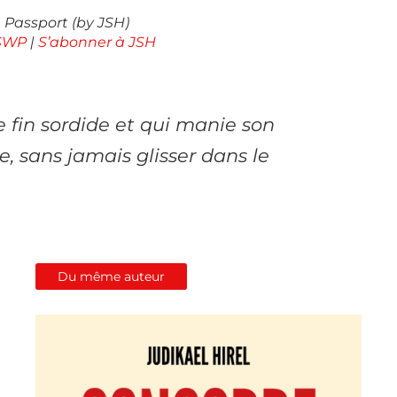
 Passport (by JSH)
 SWP
|
S’abonner à JSH
 fin sordide et qui manie son
, sans jamais glisser dans le
Du même auteur