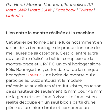
Par Henri-Maxime Khedoud, Journaliste RP
Insta SWP
|
Insta JSH®
|
Facebook
|
Twitter
|
Linkedin
Lien entre la montre réalisée et la machine
Cet atelier performe dans le luxe notamment en
raison de sa technologie de production, une des
meilleures de sa catégorie. C’est ici entre autre
qu’a pu être réalisé le boîtier complexe de la
montre-bracelet UR-111C, un ovni horloger signé
Félix Baumgartner, co-fondateur de la marque
horlogère
Urwerk
. Une boîte de montre qui a
participé au buzz entourant le modèle
mécanique aux allures rétro-futuristes, en raison
de sa hauteur de seulement 15 mm pour 46 mm
de largeur et sans fond à visser. Le fond est en
réalité découpé en un seul bloc à partir d’une
pièce d’aluminium brute et comprend un