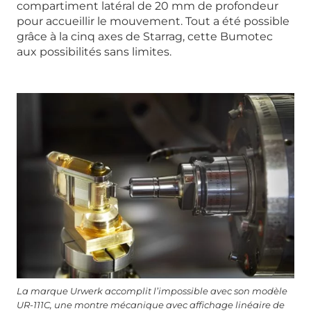
compartiment latéral de 20 mm de profondeur
pour accueillir le mouvement. Tout a été possible
grâce à la cinq axes de Starrag, cette Bumotec
aux possibilités sans limites.
La marque Urwerk accomplit l’impossible avec son modèle
UR-111C, une montre mécanique avec affichage linéaire de