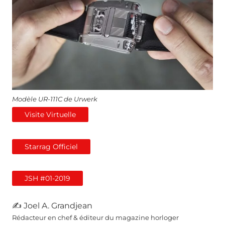
Modèle UR-111C de Urwerk
Visite Virtuelle
Starrag Officiel
JSH #01-2019
✍ Joel A. Grandjean
Rédacteur en chef & éditeur du magazine horloger