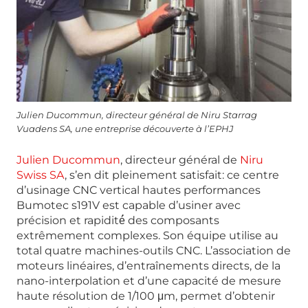
Julien Ducommun, directeur général de Niru Starrag
Vuadens SA, une entreprise découverte à l’EPHJ
Julien Ducommun
, directeur général de
Niru
Swiss SA
, s’en dit pleinement satisfait: ce centre
d’usinage CNC vertical hautes performances
Bumotec s191V est capable d’usiner avec
précision et rapidité́ des composants
extrêmement complexes. Son équipe utilise au
total quatre machines-outils CNC. L’association de
moteurs linéaires, d’entraînements directs, de la
nano-interpolation et d’une capacité de mesure
haute résolution de 1/100 μm, permet d’obtenir