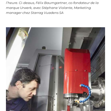
l’heure. Ci-dessus, Félix Baumgartner, co-fondateur de la
marque Urwerk, avec Stéphane Violante, Marketing
manager chez Starrag Vuadens SA