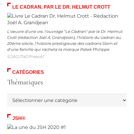
LE CADRAN, PAR LE DR. HELMUT CROTT
L'oeuvre d'une vie, l'ouvrage "Le Cadran" par le Dr. Helmut
Crott (rédaction Joël A. Grandjean), l'histoire du cadran au
20ème siècle, l'histoire prestigieuse des cadrans Stern et
d'une famille qui racheta la marque Patek Philippe
©JAG/TaGPress41
CATÉGORIES
Thématiques
Thématiques
JSH®