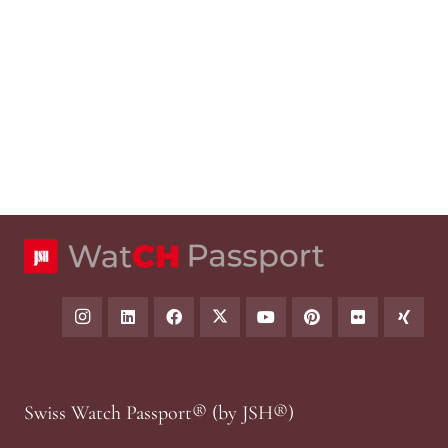
Swiss Watch Passport® (by JSH®)