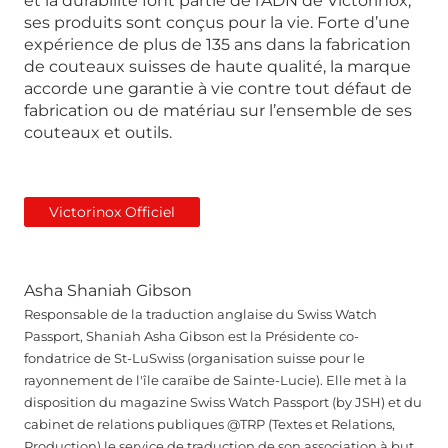
et la durabilité font partie de l’ADN de Victorinox,
ses produits sont conçus pour la vie. Forte d’une
expérience de plus de 135 ans dans la fabrication
de couteaux suisses de haute qualité, la marque
accorde une garantie à vie contre tout défaut de
fabrication ou de matériau sur l’ensemble de ses
couteaux et outils.
Victorinox Officiel
Asha Shaniah Gibson
Responsable de la traduction anglaise du Swiss Watch
Passport, Shaniah Asha Gibson est la Présidente co-
fondatrice de St-LuSwiss (organisation suisse pour le
rayonnement de l'île caraïbe de Sainte-Lucie). Elle met à la
disposition du magazine Swiss Watch Passport (by JSH) et du
cabinet de relations publiques @TRP (Textes et Relations,
Production) le service de traduction de son association à but