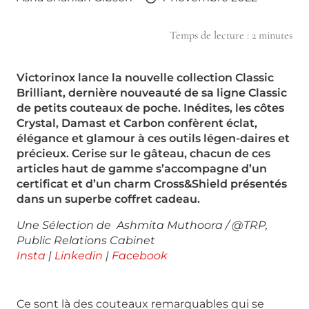
Temps de lecture :
2
minutes
Victorinox lance la nouvelle collection Classic
Brilliant, dernière nouveauté de sa ligne Classic
de petits couteaux de poche. Inédites, les côtes
Crystal, Damast et Carbon confèrent éclat,
élégance et glamour à ces outils légen-daires et
précieux. Cerise sur le gâteau, chacun de ces
articles haut de gamme s’accompagne d’un
certificat et d’un charm Cross&Shield présentés
dans un superbe coffret cadeau.
Une Sélection de Ashmita Muthoora / @TRP,
Public Relations Cabinet
Insta
|
Linkedin
|
Facebook
Ce sont là des couteaux remarquables qui se