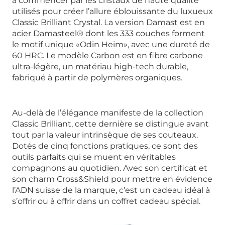
à commencer par les cristaux de haute qualité
utilisés pour créer l’allure éblouissante du luxueux
Classic Brilliant Crystal. La version Damast est en
acier Damasteel® dont les 333 couches forment
le motif unique «Odin Heim», avec une dureté de
60 HRC. Le modèle Carbon est en fibre carbone
ultra-légère, un matériau high-tech durable,
fabriqué à partir de polymères organiques.
Au-delà de l’élégance manifeste de la collection
Classic Brilliant, cette dernière se distingue avant
tout par la valeur intrinsèque de ses couteaux.
Dotés de cinq fonctions pratiques, ce sont des
outils parfaits qui se muent en véritables
compagnons au quotidien. Avec son certificat et
son charm Cross&Shield pour mettre en évidence
l’ADN suisse de la marque, c’est un cadeau idéal à
s’offrir ou à offrir dans un coffret cadeau spécial.