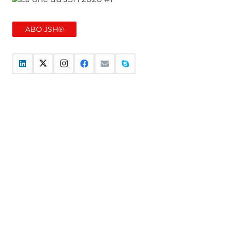
ABO JSH®