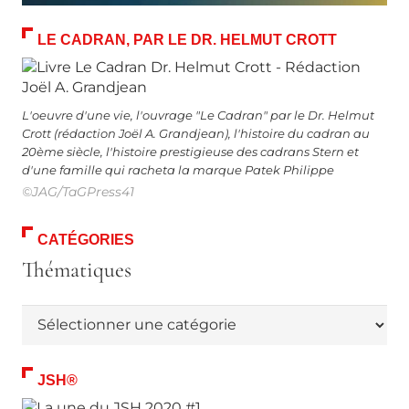
LE CADRAN, PAR LE DR. HELMUT CROTT
L'oeuvre d'une vie, l'ouvrage "Le Cadran" par le Dr. Helmut
Crott (rédaction Joël A. Grandjean), l'histoire du cadran au
20ème siècle, l'histoire prestigieuse des cadrans Stern et
d'une famille qui racheta la marque Patek Philippe
©JAG/TaGPress41
CATÉGORIES
Thématiques
Thématiques
JSH®