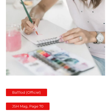
Ba111od (Officiel)
JSH Mag, Page 70