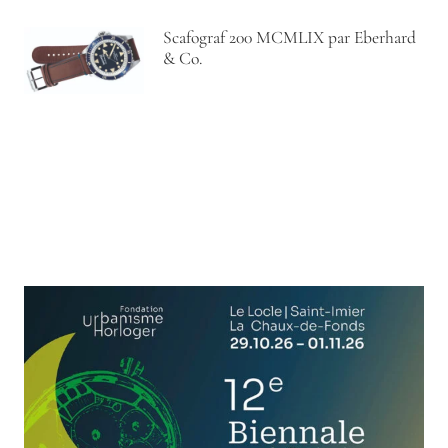
Scafograf 200 MCMLIX par Eberhard
& Co.