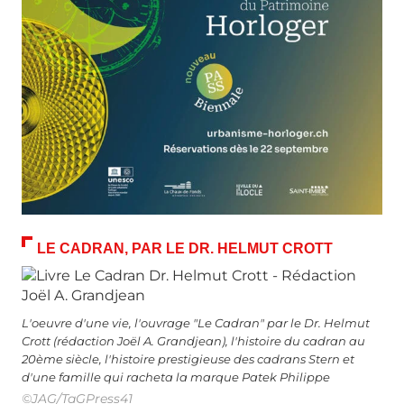
LE CADRAN, PAR LE DR. HELMUT CROTT
L'oeuvre d'une vie, l'ouvrage "Le Cadran" par le Dr. Helmut
Crott (rédaction Joël A. Grandjean), l'histoire du cadran au
20ème siècle, l'histoire prestigieuse des cadrans Stern et
d'une famille qui racheta la marque Patek Philippe
©JAG/TaGPress41