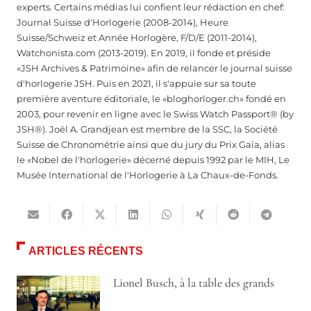
experts. Certains médias lui confient leur rédaction en chef:
Journal Suisse d'Horlogerie (2008-2014), Heure
Suisse/Schweiz et Année Horlogère, F/D/E (2011-2014),
Watchonista.com (2013-2019). En 2019, il fonde et préside
«JSH Archives & Patrimoine» afin de relancer le journal suisse
d'horlogerie JSH. Puis en 2021, il s'appuie sur sa toute
première aventure éditoriale, le «bloghorloger.ch» fondé en
2003, pour revenir en ligne avec le Swiss Watch Passport® (by
JSH®). Joël A. Grandjean est membre de la SSC, la Société
Suisse de Chronométrie ainsi que du jury du Prix Gaïa, alias
le «Nobel de l'horlogerie» décerné depuis 1992 par le MIH, Le
Musée International de l'Horlogerie à La Chaux-de-Fonds.
ARTICLES RÉCENTS
Lionel Busch, à la table des grands