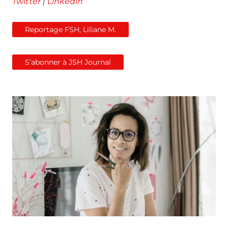
Twitter
|
Linkedin
Reportage FSH, Liliane M.
S’abonner à JSH Journal