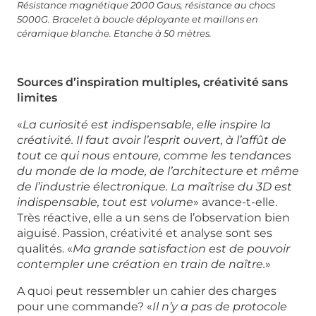
Résistance magnétique 2000 Gaus, résistance au chocs
5000G. Bracelet à boucle déployante et maillons en
céramique blanche. Etanche à 50 mètres.
Sources d’inspiration multiples, créativité sans
limites
«
La curiosité est indispensable, elle inspire la
créativité. Il faut avoir l’esprit ouvert, à l’affût de
tout ce qui nous entoure, comme les tendances
du monde de la mode, de l’architecture et même
de l’industrie électronique. La maîtrise du 3D est
indispensable, tout est volume
» avance-t-elle.
Très réactive, elle a un sens de l’observation bien
aiguisé. Passion, créativité et analyse sont ses
qualités. «
Ma grande satisfaction est de pouvoir
contempler une création en train de naître.
»
A quoi peut ressembler un cahier des charges
pour une commande? «
Il n’y a pas de protocole