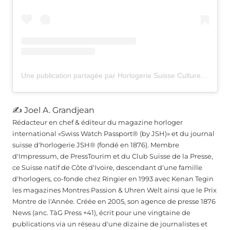
Une publication partagée par Horlogerie Suisse Culture Suisse (@festivalsuissehorlogerie)
✍ Joel A. Grandjean
Rédacteur en chef & éditeur du magazine horloger
international «Swiss Watch Passport® (by JSH)» et du journal
suisse d'horlogerie JSH® (fondé en 1876). Membre
d'Impressum, de PressTourim et du Club Suisse de la Presse,
ce Suisse natif de Côte d'Ivoire, descendant d'une famille
d'horlogers, co-fonde chez Ringier en 1993 avec Kenan Tegin
les magazines Montres Passion & Uhren Welt ainsi que le Prix
Montre de l'Année. Créée en 2005, son agence de presse 1876
News (anc. TàG Press +41), écrit pour une vingtaine de
publications via un réseau d'une dizaine de journalistes et