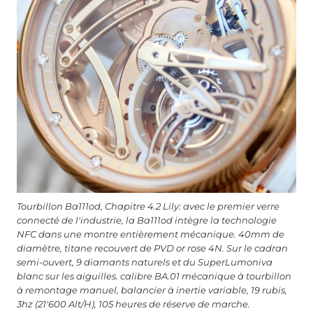
Tourbillon Ba111od, Chapitre 4.2 Lily: avec le premier verre
connecté de l'industrie, la Ba111od intègre la technologie
NFC dans une montre entièrement mécanique. 40mm de
diamètre, titane recouvert de PVD or rose 4N. Sur le cadran
semi-ouvert, 9 diamants naturels et du SuperLumoniva
blanc sur les aiguilles. calibre BA.01 mécanique à tourbillon
à remontage manuel, balancier à inertie variable, 19 rubis,
3hz (21'600 Alt/H), 105 heures de réserve de marche.