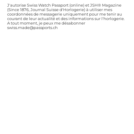
J'autorise Swiss Watch Passport (online) et JSH® Magazine
(Since 1876, Journal Suisse d'Horlogerie) à utiliser mes
coordonnées de messagerie uniquement pour me tenir au
courant de leur actualité et des informations sur l'horlogerie.
A tout moment, je peux me désabonner
swiss.made@passports.ch