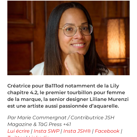
Créatrice pour Ba111od notamment de la Lily
chapitre 4.2, le premier tourbillon pour femme
de la marque, la senior designer Liliane Murenzi
est une artiste aussi passionnée d’aquarelle.
Par Marie Commergnat / Contributrice JSH
Magazine & TàG Press +41
Lui écrire
|
Insta SWP
|
Insta JSH®
|
Facebook
|