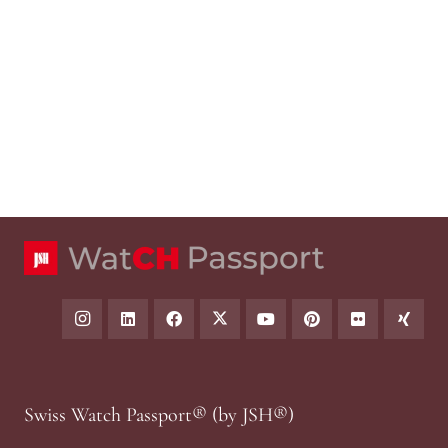
Swiss Watch Passport® (by JSH®)