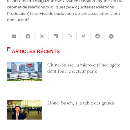
disposition du magazine Swiss Watch Passport (by JSH) et du
cabinet de relations publiques @TRP (Textes et Relations,
Production) le service de traduction de son association à but
non lucratif.
ARTICLES RÉCENTS
Chine-Suisse: la micro-cité horlogère
dont tout le secteur parle
Lionel Busch, à la table des grands