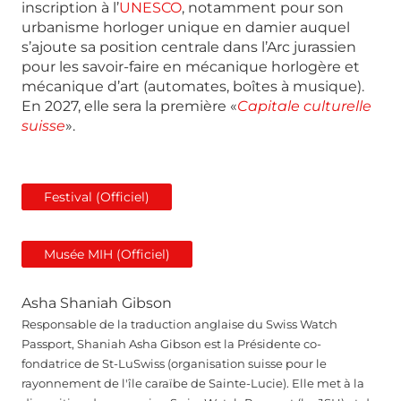
inscription à l’
UNESCO
, notamment pour son
urbanisme horloger unique en damier auquel
s’ajoute sa position centrale dans l’Arc jurassien
pour les savoir-faire en mécanique horlogère et
mécanique d’art (automates, boîtes à musique).
En 2027, elle sera la première «
Capitale culturelle
suisse
».
Festival (Officiel)
Musée MIH (Officiel)
Asha Shaniah Gibson
Responsable de la traduction anglaise du Swiss Watch
Passport, Shaniah Asha Gibson est la Présidente co-
fondatrice de St-LuSwiss (organisation suisse pour le
rayonnement de l'île caraïbe de Sainte-Lucie). Elle met à la