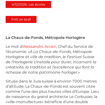
4/12/2026, Les écoles
FHS en bref
La Chaux-de-Fonds, Métropole Horlogère
Le mot d’
Alessandro Arcieri
, Chef du Service de
l’économie: «
À La Chaux-de-Fonds, Métropole
Horlogère et ville de tradition, le Festival Suisse
de l’Horlogerie s’installe pour durer, incarnant la
créativité, la tradition et l’excellence qui font la
richesse de notre patrimoine horloger.
»
Située dans le Jura suisse à environ 1’000 mètres
d’altitude, La Chaux-de-Fonds est souvent citée
comme l’une des plus hautes villes d’Europe. Lieu
de naissance du grand architecte Le Corbusier, la
«
ville-manufacture
» bénéficie d’une double