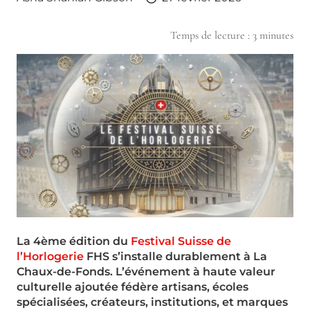
Temps de lecture :
3
minutes
La 4ème édition du
Festival Suisse de
l’Horlogerie
FHS s’installe durablement à La
Chaux-de-Fonds. L’événement à haute valeur
culturelle ajoutée fédère artisans, écoles
spécialisées, créateurs, institutions, et marques