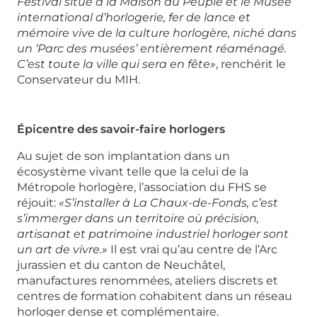
Festival situé à la Maison du Peuple et le Musée
international d’horlogerie, fer de lance et
mémoire vive de la culture horlogère, niché dans
un ‘Parc des musées’ entièrement réaménagé.
C’est toute la ville qui sera en fête»
, renchérit le
Conservateur du MIH.
Épicentre des savoir-faire horlogers
Au sujet de son implantation dans un
écosystème vivant telle que la celui de la
Métropole horlogère, l’association du FHS se
réjouit:
«S’installer à La Chaux-de-Fonds, c’est
s’immerger dans un territoire où précision,
artisanat et patrimoine industriel horloger sont
un art de vivre.»
Il est vrai qu’au centre de l’Arc
jurassien et du canton de Neuchâtel,
manufactures renommées, ateliers discrets et
centres de formation cohabitent dans un réseau
horloger dense et complémentaire.