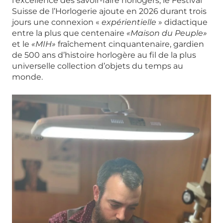
l’excellence des savoir-faire horlogers, le Festival
Suisse de l’Horlogerie ajoute en 2026 durant trois
jours une connexion «
expérientielle
» didactique
entre la plus que centenaire
«Maison du Peuple»
et le
«MIH»
fraîchement cinquantenaire, gardien
de 500 ans d’histoire horlogère au fil de la plus
universelle collection d’objets du temps au
monde.