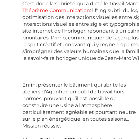
C’est donc la sobriété qui a dicté le travail Ma
Théorème Communication
: lifting subtil du lo
optimisation des interactions visuelles entre si
interactions visuelles entre sigle et typograp
site internet de l’horloger, répondant à un cahi
prioritaires. Primo, communiquer de façon plus cl
l’esprit créatif et innovant qui y règne en pe
s’imprégner des valeurs humaines que la famill
le savoir-faire horloger unique de Jean-Marc W
Enfin, présenter le bâtiment qui abrite les
ateliers d’Agenhor, un outil de travail hors
normes, prouvant qu’il est possible de
construire une usine à l’atmosphère
particulièrement agréable et pourtant neutre
sur le plan énergétique, en toutes saisons…
Mission réussie.