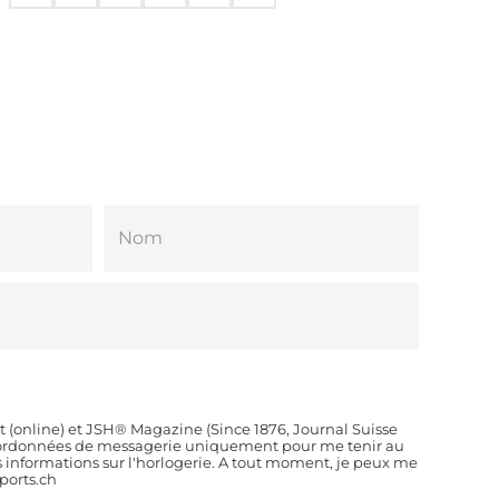
t (online) et JSH® Magazine (Since 1876, Journal Suisse
coordonnées de messagerie uniquement pour me tenir au
es informations sur l'horlogerie. A tout moment, je peux me
orts.ch