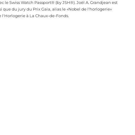
ec le Swiss Watch Passport® (by JSH®). Joël A. Grandjean est
que du jury du Prix Gaïa, alias le «Nobel de l'horlogerie»
e l'Horlogerie à La Chaux-de-Fonds.