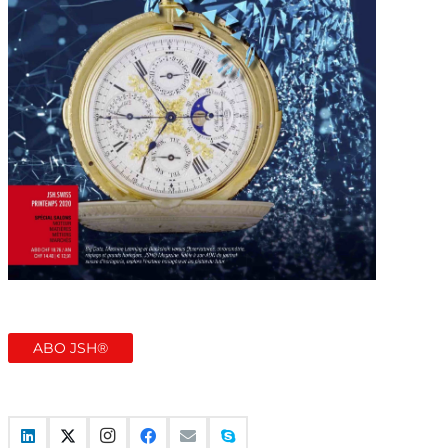
ABO JSH®