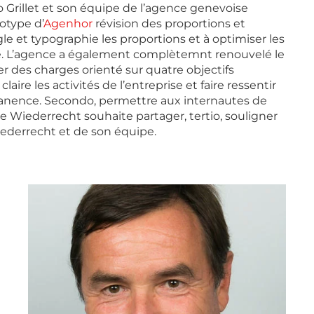
rco Grillet et son équipe de l’agence genevoise
gotype d’
Agenhor
révision des proportions et
gle et typographie les proportions et à optimiser les
hie. L’agence a également complètemnt renouvelé le
er des charges orienté sur quatre objectifs
aire les activités de l’entreprise et faire ressentir
rmanence. Secondo, permettre aux internautes de
e Wiederrecht souhaite partager, tertio, souligner
iederrecht et de son équipe.