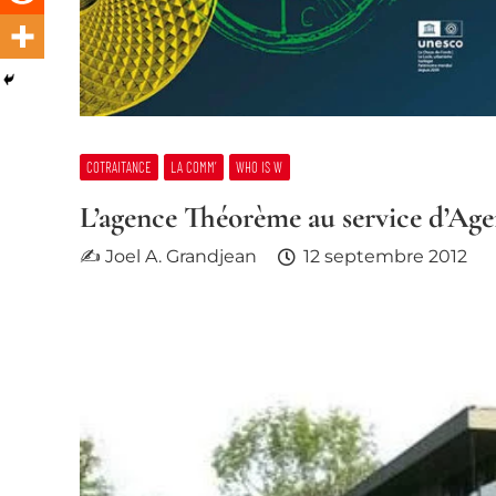
COTRAITANCE
LA COMM’
WHO IS W
L’agence Théorème au service d’Ag
✍ Joel A. Grandjean
12 septembre 2012