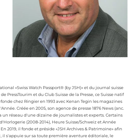
tional «Swiss Watch Passport® (by JSH)» et du journal suisse
e PressTourim et du Club Suisse de la Presse, ce Suisse natif
co-fonde chez Ringier en 1993 avec Kenan Tegin les magazines
 l'Année. Créée en 2005, son agence de presse 1876 News (anc.
a un réseau d'une dizaine de journalistes et experts. Certains
e d'Horlogerie (2008-2014), Heure Suisse/Schweiz et Année
 En 2019, il fonde et préside «JSH Archives & Patrimoine» afin
, il s'appuie sur sa toute première aventure éditoriale, le