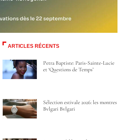
ARTICLES RÉCENTS
Petra Baptiste: Paris-Sainte-Lucie
et ‘Questions de Temps’
Sélection estivale 2026: les montres
Bvlgari Bvlgari