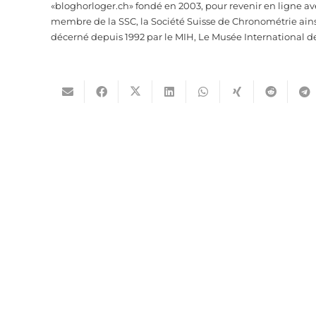
«bloghorloger.ch» fondé en 2003, pour revenir en ligne av
membre de la SSC, la Société Suisse de Chronométrie ainsi 
décerné depuis 1992 par le MIH, Le Musée International d