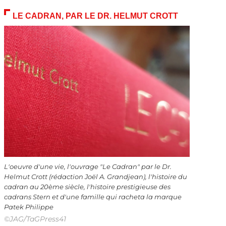
LE CADRAN, PAR LE DR. HELMUT CROTT
L'oeuvre d'une vie, l'ouvrage "Le Cadran" par le Dr.
Helmut Crott (rédaction Joël A. Grandjean), l'histoire du
cadran au 20ème siècle, l'histoire prestigieuse des
cadrans Stern et d'une famille qui racheta la marque
Patek Philippe
©JAG/TaGPress41