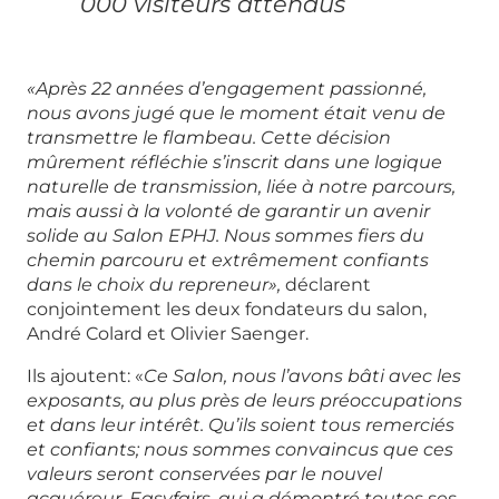
000 visiteurs attendus
«Après 22 années d’engagement passionné,
nous avons jugé que le moment était venu de
transmettre le flambeau. Cette décision
mûrement réfléchie s’inscrit dans une logique
naturelle de transmission, liée à notre parcours,
mais aussi à la volonté de garantir un avenir
solide au Salon EPHJ. Nous sommes fiers du
chemin parcouru et extrêmement confiants
dans le choix du repreneur»,
déclarent
conjointement les deux fondateurs du salon,
André Colard et Olivier Saenger.
Ils ajoutent: «
Ce Salon, nous l’avons bâti avec les
exposants, au plus près de leurs préoccupations
et dans leur intérêt. Qu’ils soient tous remerciés
et confiants; nous sommes convaincus que ces
valeurs seront conservées par le nouvel
acquéreur, Easyfairs, qui a démontré toutes ses