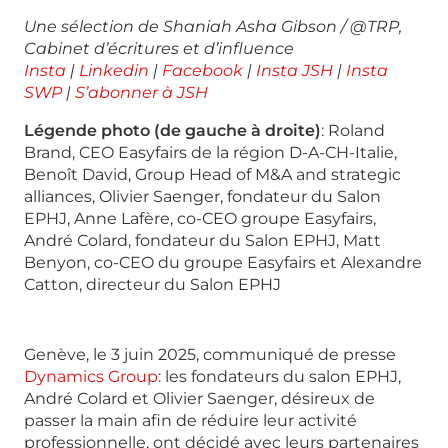
Une sélection de Shaniah Asha Gibson / @TRP,
Cabinet
d’écritures et d’influence
Insta
|
Linkedin
|
Facebook
|
Insta JSH
|
Insta
SWP
|
S’abonner à JSH
Légende photo (de gauche à droite)
: Roland
Brand, CEO Easyfairs de la région D-A-CH-Italie,
Benoît David, Group Head of M&A and strategic
alliances, Olivier Saenger, fondateur du Salon
EPHJ, Anne Lafère, co-CEO groupe Easyfairs,
André Colard, fondateur du Salon EPHJ, Matt
Benyon, co-CEO du groupe Easyfairs et Alexandre
Catton, directeur du Salon EPHJ
Genève, le 3 juin 2025, communiqué de presse
Dynamics Group
: les fondateurs du salon EPHJ,
André Colard et Olivier Saenger, désireux de
passer la main afin de réduire leur activité
professionnelle, ont décidé avec leurs partenaires