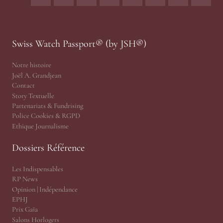
Swiss Watch Passport® (by JSH®)
Notre histoire
Joël A. Grandjean
Contact
Story Textuelle
Partenariats & Fundrising
Police Cookies & RGPD
Ethique Journalisme
Dossiers Référence
Les Indispensables
RP News
Opinion | Indépendance
EPHJ
Prix Gaïa
Salons Horlogers