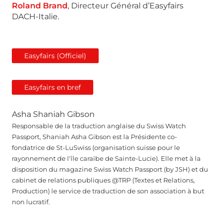
Roland Brand
, Directeur Général d’Easyfairs
DACH-Italie.
Easyfairs (Officiel)
Easyfairs en bref
Asha Shaniah Gibson
Responsable de la traduction anglaise du Swiss Watch
Passport, Shaniah Asha Gibson est la Présidente co-
fondatrice de St-LuSwiss (organisation suisse pour le
rayonnement de l'île caraïbe de Sainte-Lucie). Elle met à la
disposition du magazine Swiss Watch Passport (by JSH) et du
cabinet de relations publiques @TRP (Textes et Relations,
Production) le service de traduction de son association à but
non lucratif.