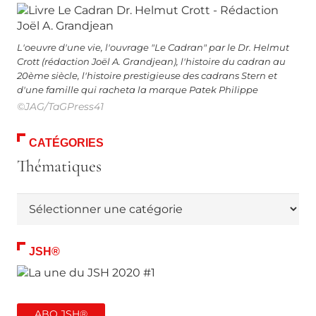
L'oeuvre d'une vie, l'ouvrage "Le Cadran" par le Dr. Helmut
Crott (rédaction Joël A. Grandjean), l'histoire du cadran au
20ème siècle, l'histoire prestigieuse des cadrans Stern et
d'une famille qui racheta la marque Patek Philippe
©JAG/TaGPress41
CATÉGORIES
Thématiques
Thématiques
JSH®
ABO JSH®