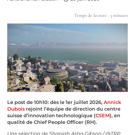
Temps de lecture :
3
minutes
Le post de 10h10: dès le 1er juillet 2026,
Annick
Dubois
rejoint l’équipe de direction du centre
suisse d’innovation technologique (
CSEM
), en
qualité de Chief People Officer (RH).
Une sélection de Shaniah Asha Gibson / @TRP,