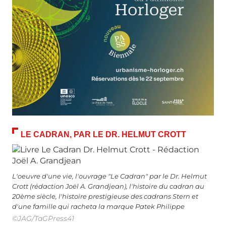
LE CADRAN, PAR LE DR. HELMUT CROTT
L'oeuvre d'une vie, l'ouvrage "Le Cadran" par le Dr. Helmut
Crott (rédaction Joël A. Grandjean), l'histoire du cadran au
20ème siècle, l'histoire prestigieuse des cadrans Stern et
d'une famille qui racheta la marque Patek Philippe
©JAG/TaGPress41