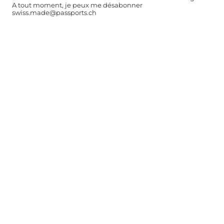
A tout moment, je peux me désabonner
swiss.made@passports.ch