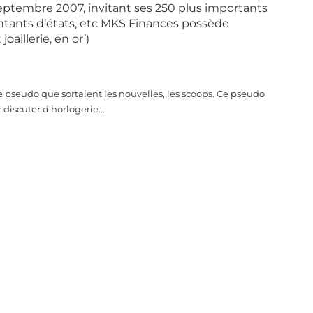
septembre 2007, invitant ses 250 plus importants
entants d’états, etc MKS Finances possède
joaillerie, en or’)
e pseudo que sortaient les nouvelles, les scoops. Ce pseudo
discuter d'horlogerie...