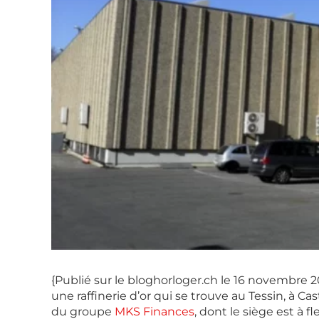
{Publié sur le bloghorloger.ch le 16 novembre 
une raffinerie d’or qui se trouve au Tessin, à Ca
du groupe
MKS Finances
, dont le siège est à 