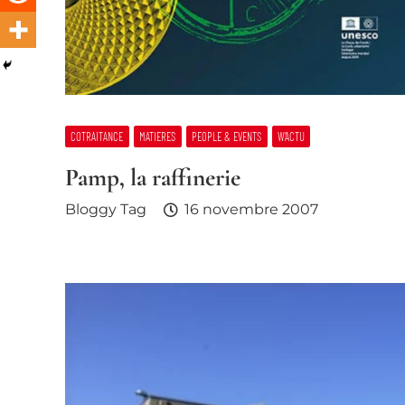
COTRAITANCE
MATIERES
PEOPLE & EVENTS
W’ACTU
Pamp, la raffinerie
Bloggy Tag
16 novembre 2007