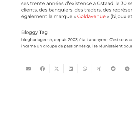
ses trente années d’existence à Gstaad, le 30 
clients, des banquiers, des traders, des représ
également la marque «
Goldavenue
» (bijoux et 
Bloggy Tag
bloghorloger.ch, depuis 2003, était anonyme. C'est sous c
incarne un groupe de passionnés qui se réunissaient pour 