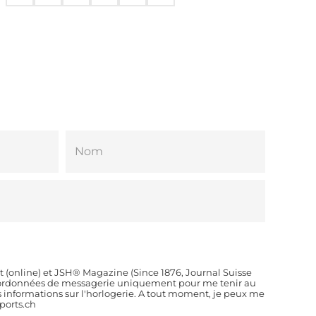
t (online) et JSH® Magazine (Since 1876, Journal Suisse
coordonnées de messagerie uniquement pour me tenir au
es informations sur l'horlogerie. A tout moment, je peux me
orts.ch