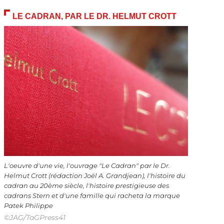
LE CADRAN, PAR LE DR. HELMUT CROTT
L'oeuvre d'une vie, l'ouvrage "Le Cadran" par le Dr.
Helmut Crott (rédaction Joël A. Grandjean), l'histoire du
cadran au 20ème siècle, l'histoire prestigieuse des
cadrans Stern et d'une famille qui racheta la marque
Patek Philippe
©JAG/TaGPress41