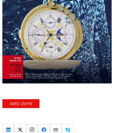
ABO JSH®