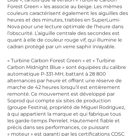
Forest Green » les associe au beige. Les mêmes
couleurs caractérisent également les aiguilles des
heures et des minutes, traitées en SuperLumi-
Nova pour une lecture optimale de l’heure dans
l’obscurité. L’aiguille centrale des secondes est
quant à elle de couleur rouge vif, qui illumine le
cadran protégé par un verre saphir inrayable.
« Turbine Carbon Forest Green » et « Turbine
Carbon Midnight Blue » sont équipées du calibre
automatique P-331-MH, battant à 28 800
alternances par heure et offrant une réserve de
marche de 42 heures lorsqu’il est entièrement
remonté. Ce mouvement est développé par
Soprod qui compte six sites de production
(groupe Festina), propriété de Miguel Rodriguez,
à qui appartient la marque et qui fabrique tous
les garde-temps Perrelet. Hautement fiable et
précis dans ses performances, ce puissant
« moteur » est garanti par les certifications COSC