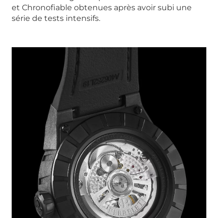
et Chronofiable obtenues après avoir subi une
série de tests intensifs.