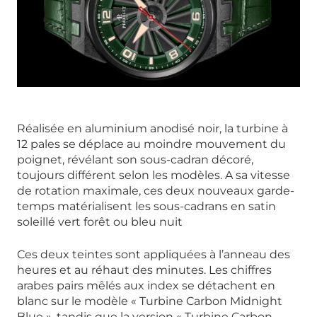
Réalisée en aluminium anodisé noir, la turbine à
12 pales se déplace au moindre mouvement du
poignet, révélant son sous-cadran décoré,
toujours différent selon les modèles. A sa vitesse
de rotation maximale, ces deux nouveaux garde-
temps matérialisent les sous-cadrans en satin
soleillé vert forêt ou bleu nuit
Ces deux teintes sont appliquées à l’anneau des
heures et au réhaut des minutes. Les chiffres
arabes pairs mêlés aux index se détachent en
blanc sur le modèle « Turbine Carbon Midnight
Blue », tandis que la version « Turbine Carbon