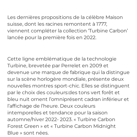
Les dernières propositions de la célèbre Maison
suisse, dont les racines remontent à 1777,
viennent compléter la collection ‘Turbine Carbon’
lancée pour la première fois en 2022.
Cette ligne emblématique de la technologie
Turbine, brevetée par Perrelet en 2009 et
devenue une marque de fabrique qui la distingue
sur la scène horlogère mondiale, présente deux
nouvelles montres sport-chic. Elles se distinguent
par le choix des couleurs:des tons vert forêt et
bleu nuit ornent l’omniprésent cadran inférieur et
l’affichage de l’heure. Deux couleurs
intemporelles et tendance pour la saison
automne/hiver 2022- 2023. « Turbine Carbon
Forest Green » et « Turbine Carbon Midnight
Blue » sont nées.