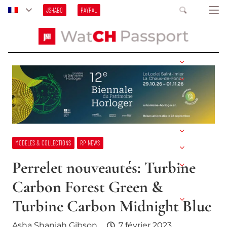
JSHABO
PAYPAL
MODELES & COLLECTIONS
RP NEWS
Perrelet nouveautés: Turbine
Carbon Forest Green &
Turbine Carbon Midnight Blue
Asha Shaniah Gibson
7 février 2023