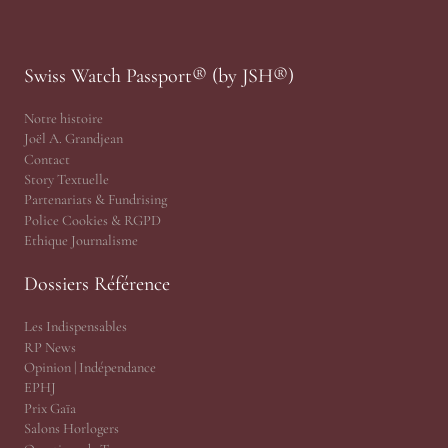
Swiss Watch Passport® (by JSH®)
Notre histoire
Joël A. Grandjean
Contact
Story Textuelle
Partenariats & Fundrising
Police Cookies & RGPD
Ethique Journalisme
Dossiers Référence
Les Indispensables
RP News
Opinion | Indépendance
EPHJ
Prix Gaïa
Salons Horlogers