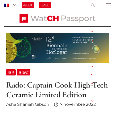
JSHABO
PAYPAL
10H10
RP NEWS
Rado: Captain Cook High-Tech
Ceramic Limited Edition
Asha Shaniah Gibson
7 novembre 2022