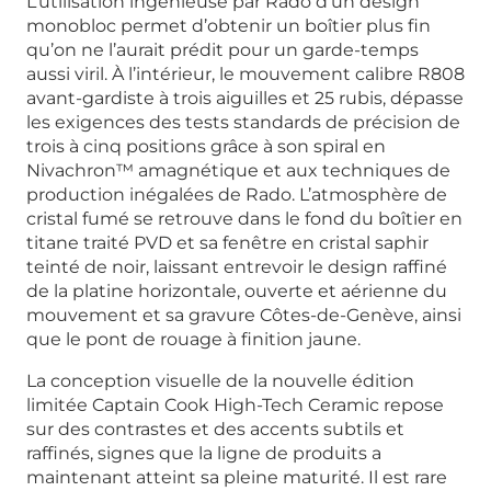
L’utilisation ingénieuse par Rado d’un design
monobloc permet d’obtenir un boîtier plus fin
qu’on ne l’aurait prédit pour un garde-temps
aussi viril. À l’intérieur, le mouvement calibre R808
avant-gardiste à trois aiguilles et 25 rubis, dépasse
les exigences des tests standards de précision de
trois à cinq positions grâce à son spiral en
Nivachron™ amagnétique et aux techniques de
production inégalées de Rado. L’atmosphère de
cristal fumé se retrouve dans le fond du boîtier en
titane traité PVD et sa fenêtre en cristal saphir
teinté de noir, laissant entrevoir le design raffiné
de la platine horizontale, ouverte et aérienne du
mouvement et sa gravure Côtes-de-Genève, ainsi
que le pont de rouage à finition jaune.
La conception visuelle de la nouvelle édition
limitée Captain Cook High-Tech Ceramic repose
sur des contrastes et des accents subtils et
raffinés, signes que la ligne de produits a
maintenant atteint sa pleine maturité. Il est rare