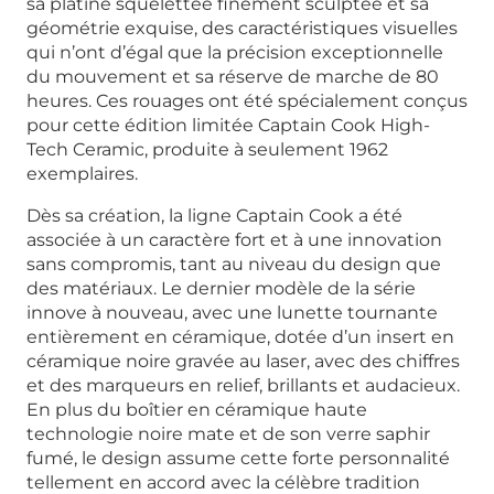
sa platine squelettée finement sculptée et sa
géométrie exquise, des caractéristiques visuelles
qui n’ont d’égal que la précision exceptionnelle
du mouvement et sa réserve de marche de 80
heures. Ces rouages ont été spécialement conçus
pour cette édition limitée Captain Cook High-
Tech Ceramic, produite à seulement 1962
exemplaires.
Dès sa création, la ligne Captain Cook a été
associée à un caractère fort et à une innovation
sans compromis, tant au niveau du design que
des matériaux. Le dernier modèle de la série
innove à nouveau, avec une lunette tournante
entièrement en céramique, dotée d’un insert en
céramique noire gravée au laser, avec des chiffres
et des marqueurs en relief, brillants et audacieux.
En plus du boîtier en céramique haute
technologie noire mate et de son verre saphir
fumé, le design assume cette forte personnalité
tellement en accord avec la célèbre tradition