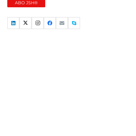
ABO JSH®