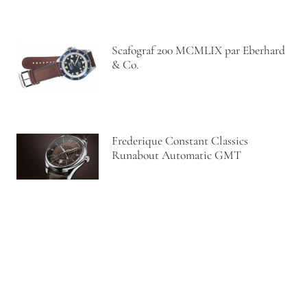
Scafograf 200 MCMLIX par Eberhard
& Co.
Frederique Constant Classics
Runabout Automatic GMT