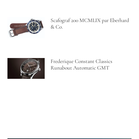
Scafograf 200 MCMLIX par Eberhard
& Co.
Frederique Constant Classics
Runabout Automatic GMT