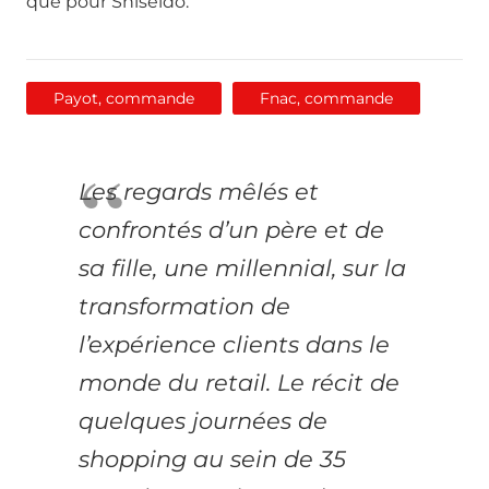
que pour Shiseido.
Payot, commande
Fnac, commande
Les regards mêlés et
confrontés d’un père et de
sa fille, une millennial, sur la
transformation de
l’expérience clients dans le
monde du retail. Le récit de
quelques journées de
shopping au sein de 35