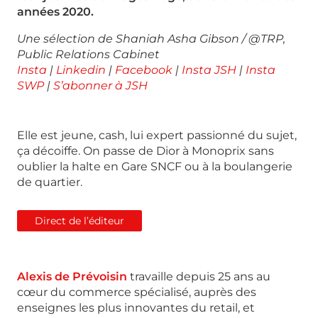
années 2020.
Une sélection de Shaniah Asha Gibson / @TRP,
Public Relations Cabinet
Insta
|
Linkedin
|
Facebook
|
Insta JSH
|
Insta
SWP
|
S’abonner à JSH
Elle est jeune, cash, lui expert passionné du sujet,
ça décoiffe. On passe de Dior à Monoprix sans
oublier la halte en Gare SNCF ou à la boulangerie
de quartier.
Direct de l’éditeur
Alexis de Prévoisin
travaille depuis 25 ans au
cœur du commerce spécialisé, auprès des
enseignes les plus innovantes du retail, et