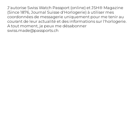
J'autorise Swiss Watch Passport (online) et JSH® Magazine
(Since 1876, Journal Suisse d'Horlogerie) à utiliser mes
coordonnées de messagerie uniquement pour me tenir au
courant de leur actualité et des informations sur l'horlogerie.
A tout moment, je peux me désabonner
swiss.made@passports.ch