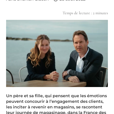
Temps de lecture :
2
minutes
Un père et sa fille, qui pensent que les émotions
peuvent concourir à l’engagement des clients,
les inciter à revenir en magasins, se racontent
leur journée de magasinage, dans la France des