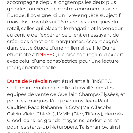
accompagne depuis longtemps les deux plus
grandes foncières de centres commerciaux en
Europe. Il co-signe ici un livre-enquête subjectif
mais documenté sur 26 marques iconiques du
retail, celles qui placent le magasin et le vendeur
au centre de l’expérience client en essayant de
créer des émotions marquantes. Accompagné
dans cette étude d’une millenial, sa fille Dune,
étudiante à l’
INSEEC
, il croise son regard d’expert
avec celui d’une conso’actrice pour une lecture
intergénérationnelle.
Dune de Prévoisin
est étudiante à l’INSEEC,
section internationale. Elle a travaillé dans les
équipes de vente de Guerlain Champs-Élysées, et
pour les marques Puig (parfums Jean-Paul
Gaultier, Paco Rabanne…), Coty (Marc Jacobs,
Calvin Klein, Chloé…), LVMH (Dior, Tiffany), Hermès,
Creed, dans les grands magasins londoniens, et
pour les starts-up Naturopera, Talisman by, ainsi