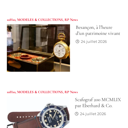
10H10
,
MODELES & COLLECTIONS
,
RP News
Besançon, à l’heure
d’un patrimoine vivant
24 juillet 2026
10H10
,
MODELES & COLLECTIONS
,
RP News
Scafograf 200 MCMLIX
par Eberhard & Co.
24 juillet 2026