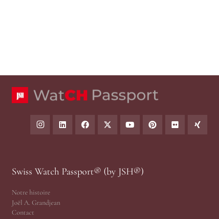
Swiss Watch Passport® (by JSH®)
Notre histoire
Joël A. Grandjean
Contact