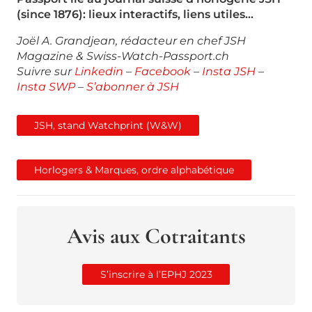
(since 1876): lieux interactifs, liens utiles…
Joël A. Grandjean, rédacteur en chef JSH
Magazine & Swiss-Watch-Passport.ch
Suivre sur
Linkedin
–
Facebook
–
Insta JSH
–
Insta SWP
–
S’abonner à JSH
JSH, stand Watchprint (W&W)
Horlogers & Marques, ordre alphabétique
Avis aux Cotraitants
S’inscrire à l’EPHJ 2023