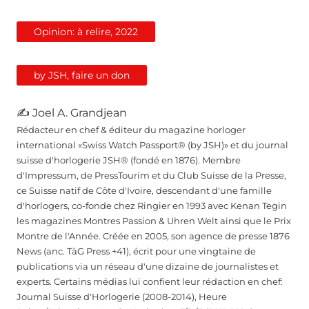
Opinion: à relire, 2022
by JSH, faire un don
✍ Joel A. Grandjean
Rédacteur en chef & éditeur du magazine horloger
international «Swiss Watch Passport® (by JSH)» et du journal
suisse d'horlogerie JSH® (fondé en 1876). Membre
d'Impressum, de PressTourim et du Club Suisse de la Presse,
ce Suisse natif de Côte d'Ivoire, descendant d'une famille
d'horlogers, co-fonde chez Ringier en 1993 avec Kenan Tegin
les magazines Montres Passion & Uhren Welt ainsi que le Prix
Montre de l'Année. Créée en 2005, son agence de presse 1876
News (anc. TàG Press +41), écrit pour une vingtaine de
publications via un réseau d'une dizaine de journalistes et
experts. Certains médias lui confient leur rédaction en chef:
Journal Suisse d'Horlogerie (2008-2014), Heure