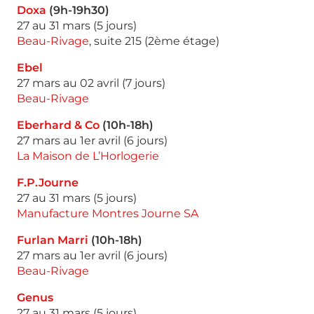
Doxa
(9h-19h30)
27 au 31 mars (5 jours)
Beau-Rivage
, suite 215 (2ème étage)
Ebel
27 mars au 02 avril (7 jours)
Beau-Rivage
Eberhard & Co
(10h-18h)
27 mars au 1er avril (6 jours)
La Maison de L’Horlogerie
F.P.Journe
27 au 31 mars (5 jours)
Manufacture Montres Journe SA
Furlan Marri
(10h-18h)
27 mars au 1er avril (6 jours)
Beau-Rivage
Genus
27 au 31 mars (5 jours)