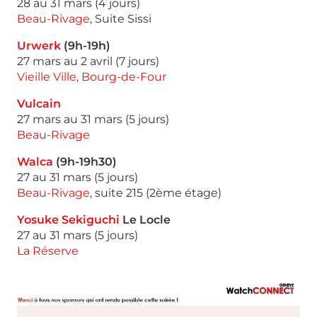
28 au 31 mars (4 jours)
Beau-Rivage
, Suite Sissi
Urwerk
(9h-19h)
27 mars au 2 avril (7 jours)
Vieille Ville, Bourg-de-Four
Vulcain
27 mars au 31 mars (5 jours)
Beau-Rivage
Walca
(9h-19h30)
27 au 31 mars (5 jours)
Beau-Rivage
, suite 215 (2ème étage)
Yosuke Sekiguchi
Le Locle
27 au 31 mars (5 jours)
La Réserve