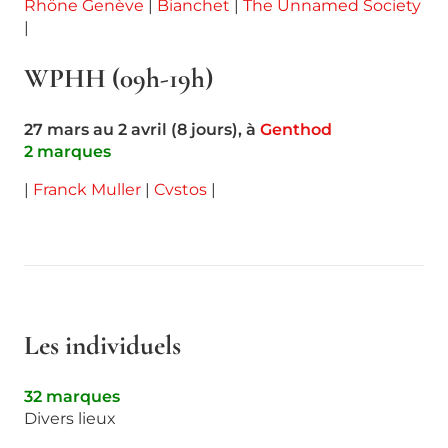
Rhöne Genève
|
Bianchet
|
The Unnamed Society
|
WPHH (09h-19h)
27 mars au 2 avril (8 jours), à
Genthod
2 marques
|
Franck Muller
|
Cvstos
|
Les individuels
32 marques
Divers lieux