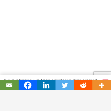
Pour vous laisser suivre, tracer, algorithmer, dans le respect
OK
et l'absolution...