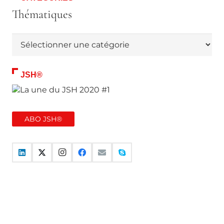
Thématiques
Thématiques
JSH®
ABO JSH®