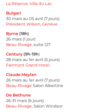
La Réserve, Villa du Lac
Bulgari
30 mars au 05 avril (7 jours)
Président Wilson, Genève
Byrne
(18h)
26 mars (1 jour)
Beau-Rivage
, suite 127
Century
(9h-19h
)
28 mars au 1er avril (5 jours)
Fairmont Grand Hotel
Claude Meylan
26 mars au 1er avril (7 jours)
Beau-Rivage
Salon Albertine
De Bethune
26-31 mars (6 jours)
Beau-Rivage
, Salon Windsor