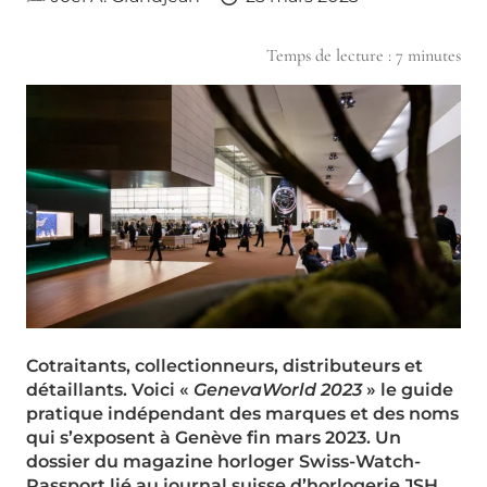
Temps de lecture :
7
minutes
Cotraitants, collectionneurs, distributeurs et
détaillants. Voici «
GenevaWorld 2023
» le guide
pratique indépendant des marques et des noms
qui s’exposent à Genève fin mars 2023. Un
dossier du magazine horloger Swiss-Watch-
Passport lié au journal suisse d’horlogerie JSH