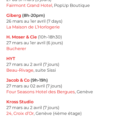
Fairmont Grand Hotel
, PopUp Boutique
Giberg
(8h-20pm)
26 mars au 1er avril (7 days)
La Maison de L’Horlogerie
H. Moser & Cie
(10h-18h30)
27 mars au 1er avril (6 jours)
Bucherer
HYT
27 mars au 2 avril (7 jours)
Beau-Rivage
, suite Sissi
Jacob & Co
(9h-19h)
27 mars au 02 avril (7 jours)
Four Seasons Hotel des Bergues
, Genève
Kross Studio
27 mars au 2 avril (7 jours)
24, Croix d’Or
, Genève (4ème étage)