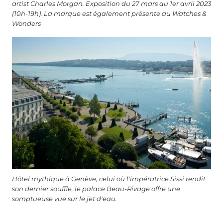
artist Charles Morgan. Exposition du 27 mars au 1er avril 2023
(10h-19h). La marque est également présente au Watches &
Wonders
Hôtel mythique à Genève, celui où l'impératrice Sissi rendit
son dernier souffle, le palace Beau-Rivage offre une
somptueuse vue sur le jet d'eau.