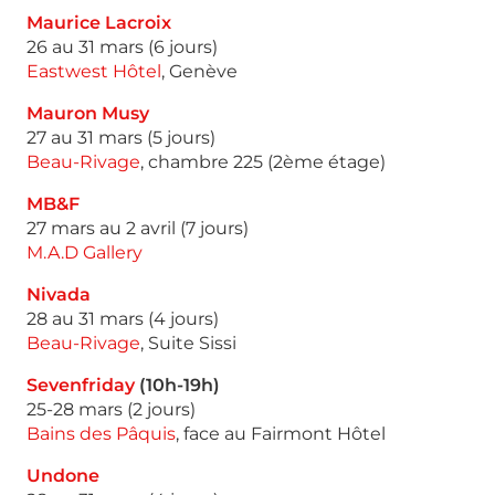
Maurice Lacroix
26 au 31 mars (6 jours)
Eastwest Hôtel
, Genève
Mauron Musy
27 au 31 mars (5 jours)
Beau-Rivage
, chambre 225 (2ème étage)
MB&F
27 mars au 2 avril (7 jours)
M.A.D Gallery
Nivada
28 au 31 mars (4 jours)
Beau-Rivage
, Suite Sissi
Sevenfriday
(10h-19h)
25-28 mars (2 jours)
Bains des Pâquis
, face au Fairmont Hôtel
Undone