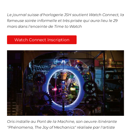
Le journal suisse d'horlogerie JSH soutient Watch Connect, la
fameuse soirée informelle et très prisée qui aura lieu le 29
mars dans l'enceinte de Time to Watch
Watch Connect Inscription
Oris installe au Pont de la Machine, son oeuvre itinérante
"Phénomena, The Joy of Mechanics" réalisée par l'artiste