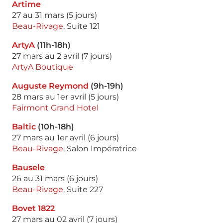
Artime
27 au 31 mars (5 jours)
Beau-Rivage
, Suite 121
ArtyA
(11h-18h)
27 mars au 2 avril (7 jours)
ArtyA Boutique
Auguste Reymond
(9h-19h)
28 mars au 1er avril (5 jours)
Fairmont Grand Hotel
Baltic
(10h-18h)
27 mars au 1er avril (6 jours)
Beau-Rivage
, Salon Impératrice
Bausele
26 au 31 mars (6 jours)
Beau-Rivage
, Suite 227
Bovet 1822
27 mars au 02 avril (7 jours)