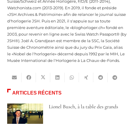
Suisse/Schweiz et Année Horlogère, F/D/E (2011-2014),
Watchonista.com (2013-2019). En 2019, il fonde et préside
«JSH Archives & Patrimoine» afin de relancer le journal suisse
d'horlogerie JSH. Puis en 2021, il s'appuie sur sa toute
première aventure éditoriale, le «bloghorloger.ch» fondé en
2003, pour revenir en ligne avec le Swiss Watch Passport® (by
JSH®). Joël A. Grandjean est membre de la SSC, la Société
Suisse de Chronométrie ainsi que du jury du Prix Gaïa, alias
le «Nobel de l'horlogerie» décerné depuis 1992 par le MIH, Le
Musée International de l'Horlogerie à La Chaux-de-Fonds.
ARTICLES RÉCENTS
Lionel Busch, à la table des grands