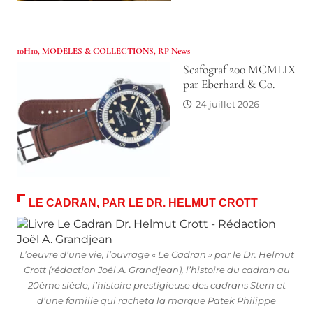
10H10
,
MODELES & COLLECTIONS
,
RP News
Scafograf 200 MCMLIX
par Eberhard & Co.
24 juillet 2026
LE CADRAN, PAR LE DR. HELMUT CROTT
L’oeuvre d’une vie, l’ouvrage « Le Cadran » par le Dr. Helmut
Crott (rédaction Joël A. Grandjean), l’histoire du cadran au
20ème siècle, l’histoire prestigieuse des cadrans Stern et
d’une famille qui racheta la marque Patek Philippe