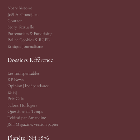
Notre histoire
Joël A. Grandjean
Contact
Story Textuelle
Partenariats & Fundrising
Police Cookies & RGPD
Ethique Journalisme
Dossiers Référence
Les Indispensables
RP News
Opinion | Indépendance
EPHJ
Prix Gaïa
Salons Horlogers
Questions de Temps
Tekitoi par Amandine
JSH Magazine, version papier
Planète JSH 1876