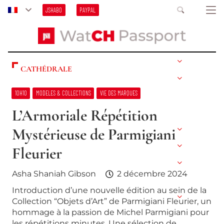
JSHABO
PAYPAL
CATHÉDRALE
10H10
MODELES & COLLECTIONS
VIE DES MARQUES
L’Armoriale Répétition
Mystérieuse de Parmigiani
Fleurier
Asha Shaniah Gibson
2 décembre 2024
Introduction d’une nouvelle édition au sein de la
Collection “Objets d’Art” de Parmigiani Fleurier, un
hommage à la passion de Michel Parmigiani pour
les répétitions minutes. Une sélection de