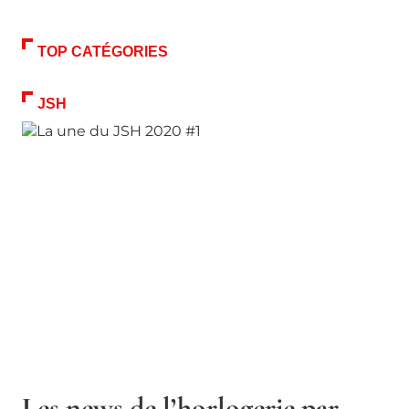
TOP CATÉGORIES
JSH
Les news de l’horlogerie par