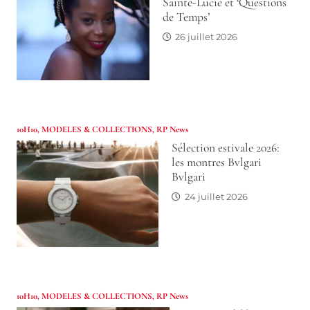
Sainte-Lucie et ‘Questions
de Temps’
26 juillet 2026
10H10
,
MODELES & COLLECTIONS
,
RP News
Sélection estivale 2026:
les montres Bvlgari
Bvlgari
24 juillet 2026
10H10
,
MODELES & COLLECTIONS
,
RP News