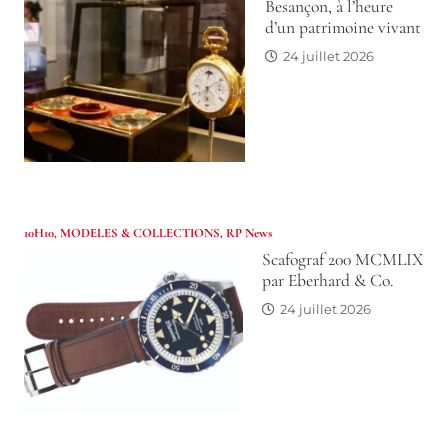
Besançon, à l’heure
d’un patrimoine vivant
24 juillet 2026
10H10
,
MODELES & COLLECTIONS
,
RP News
Scafograf 200 MCMLIX
par Eberhard & Co.
24 juillet 2026