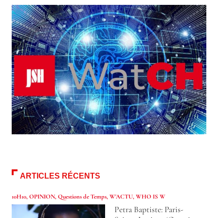
ARTICLES RÉCENTS
10H10
,
OPINION
,
Questions de Temps
,
W'ACTU
,
WHO IS W
Petra Baptiste: Paris-