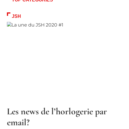
JSH
Les news de l’horlogerie par
email?