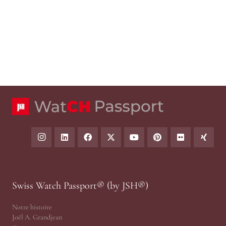
Swiss Watch Passport® (by JSH®)
Notre histoire
Joël A. Grandjean