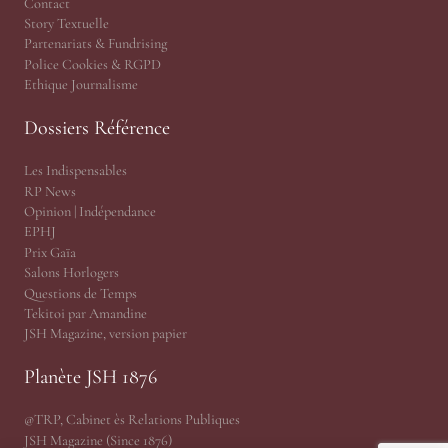
Contact
Story Textuelle
Partenariats & Fundrising
Police Cookies & RGPD
Ethique Journalisme
Dossiers Référence
Les Indispensables
RP News
Opinion | Indépendance
EPHJ
Prix Gaïa
Salons Horlogers
Questions de Temps
Tekitoi par Amandine
JSH Magazine, version papier
Planète JSH 1876
@TRP, Cabinet ès Relations Publiques
JSH Magazine (Since 1876)